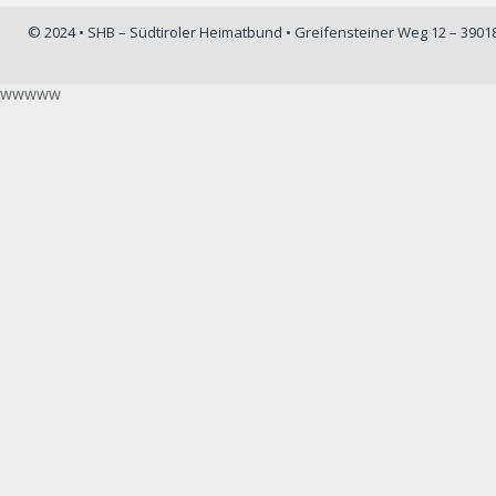
© 2024 • SHB – Südtiroler Heimatbund • Greifensteiner Weg 12 – 390
wwwww