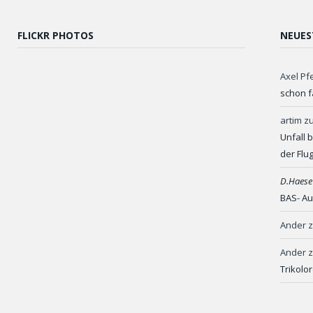
FLICKR PHOTOS
NEUES
Axel Pf
schon f
artim
z
Unfall 
der Flu
D.Haese
BAS- Au
Ander
Ander
Trikolo