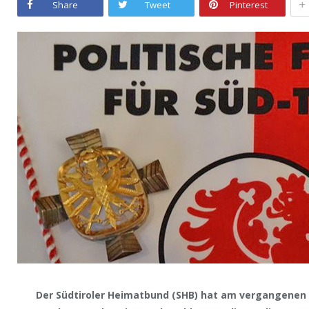
+
Share
Tweet
Pinterest
Der Südtiroler Heimatbund (SHB) hat am vergangenen 