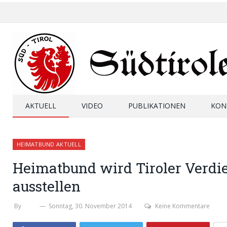
AKTUELL
VIDEO
PUBLIKATIONEN
KON
HEIMATBUND AKTUELL
Heimatbund wird Tiroler Verdie
ausstellen
By
SHB
Sonntag, 30. November 2014
Keine Kommentare