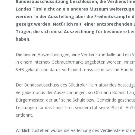
Bundesausschussitzung beschlossen, die Verdienstmed
Landes Tirol nicht an ein anderes Museum weiterzug
werden in der Ausstellung über die Freiheitskämpfe d
gezeigt werden. Natürlich mit einer entsprechenden 
Träger, die sich diese Auszeichnung für besondere Leis
haben.
Die beiden Auszeichnungen, eine Verdienstmedaille und ein V
in einem Internet- Gebrauchtmarkt angeboten worden. Inner
SHB gekauft und damit verhindert, dass sie in falsche Hände 
Der Bundesausschuss des Südtiroler Heimatbundes bestätigte 
Vergabemodus der Auszeichnungen, so Obmann Roland Lang. 
Bürgermeister, der auf seine Schule bzw. Gemeinde geschaut 
Leistungen für das Land Tirol, sondern tut seine Pflicht. Auß
entlohnt.
Wirklich zustehen würde die Verleihung des Verdienstkreuz de