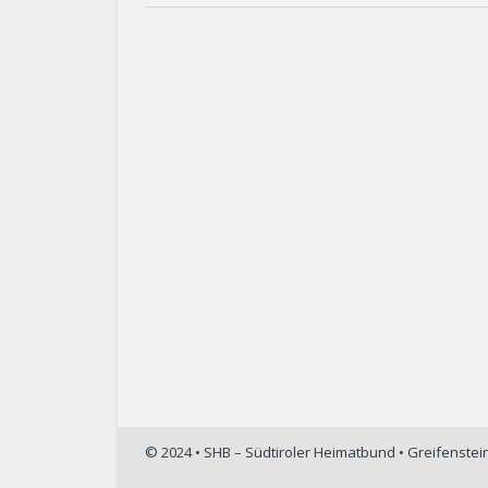
© 2024 • SHB – Südtiroler Heimatbund • Greifenste