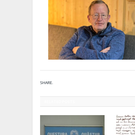
SHARE.
RELATED
POSTS