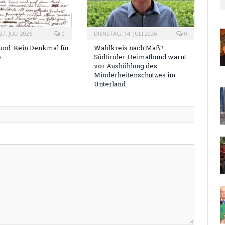
7. JULI 2026
0
DIENSTAG, 14. JULI 2026
0
nd: Kein Denkmal für
Wahlkreis nach Maß?
o
Südtiroler Heimatbund warnt
vor Aushöhlung des
Minderheitenschutzes im
Unterland