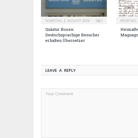
SONNTAG, 2. AUGUST 2026
0
MONTAG, 2
Quästur Bozen:
Heimatbu
Deutschsprachige Besucher
Magnag
erhalten Übersetzer
LEAVE A REPLY