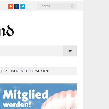
RSS
Facebook
Twitter
JETZT ONLINE MITGLIED WERDEN!