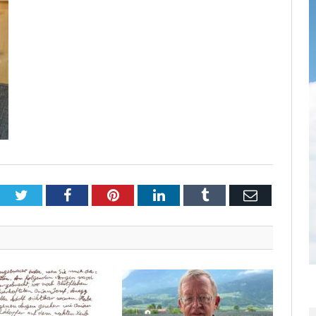
Twitter
Facebook
Pinterest
LinkedIn
Tumblr
Email