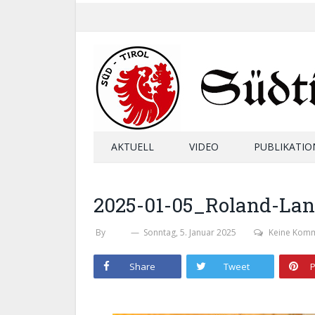
AKTUELL
VIDEO
PUBLIKATIO
2025-01-05_Roland-Lan
By
SHB
Sonntag, 5. Januar 2025
Keine Kom
Share
Tweet
P