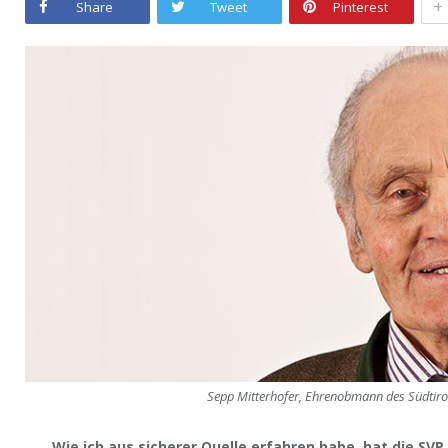
+
Share
Tweet
Pinterest
Sepp Mitterhofer, Ehrenobmann des Südtir
Wie ich aus sicherer Quelle erfahren habe, hat die S