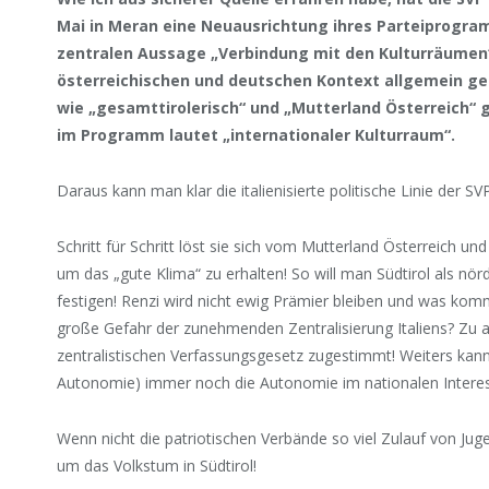
Mai in Meran eine Neuausrichtung ihres Parteiprogra
zentralen Aussage „Verbindung mit den Kulturräumen“
österreichischen und deutschen Kontext allgemein ge
wie „gesamttirolerisch“ und „Mutterland Österreich“ g
im Programm lautet „internationaler Kulturraum“.
Daraus kann man klar die italienisierte politische Linie der S
Schritt für Schritt löst sie sich vom Mutterland Österreich und
um das „gute Klima“ zu erhalten! So will man Südtirol als nörd
festigen! Renzi wird nicht ewig Prämier bleiben und was kom
große Gefahr der zunehmenden Zentralisierung Italiens? Zu 
zentralistischen Verfassungsgesetz zugestimmt! Weiters kann u
Autonomie) immer noch die Autonomie im nationalen Intere
Wenn nicht die patriotischen Verbände so viel Zulauf von Jug
um das Volkstum in Südtirol!