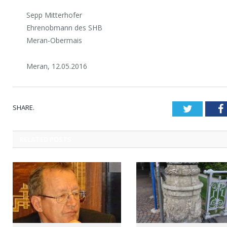
Sepp Mitterhofer
Ehrenobmann des SHB
Meran-Obermais
Meran, 12.05.2016
SHARE.
Twitter
RELATED
POSTS