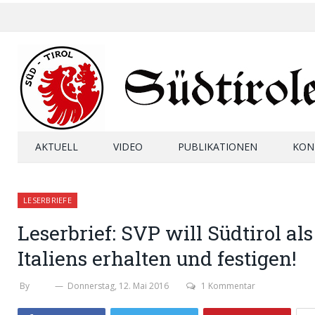
AKTUELL
VIDEO
PUBLIKATIONEN
KON
LESERBRIEFE
Leserbrief: SVP will Südtirol al
Italiens erhalten und festigen!
By
SHB
Donnerstag, 12. Mai 2016
1 Kommentar