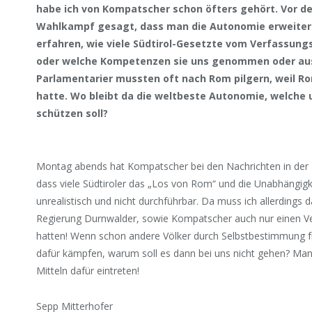
habe ich von Kompatscher schon öfters gehört. Vor d
Wahlkampf gesagt, dass man die Autonomie erweitern 
erfahren, wie viele Südtirol-Gesetzte vom Verfassun
oder welche Kompetenzen sie uns genommen oder au
Parlamentarier mussten oft nach Rom pilgern, weil R
hatte. Wo bleibt da die weltbeste Autonomie, welche u
schützen soll?
Montag abends hat Kompatscher bei den Nachrichten in der R
dass viele Südtiroler das „Los von Rom“ und die Unabhängigk
unrealistisch und nicht durchführbar. Da muss ich allerdings
Regierung Durnwalder, sowie Kompatscher auch nur einen Ve
hatten! Wenn schon andere Völker durch Selbstbestimmung f
dafür kämpfen, warum soll es dann bei uns nicht gehen? Man
Mitteln dafür eintreten!
Sepp Mitterhofer