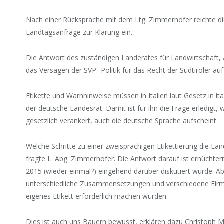
Nach einer Rücksprache mit dem Ltg. Zimmerhofer reichte d
Landtagsanfrage zur Klärung ein.
Die Antwort des zuständigen Landerates für Landwirtschaft,
das Versagen der SVP- Politik für das Recht der Südtiroler a
Etikette und Warnhinweise müssen in Italien laut Gesetz in it
der deutsche Landesrat. Damit ist für ihn die Frage erledigt, 
gesetzlich verankert, auch die deutsche Sprache aufscheint.
Welche Schritte zu einer zweisprachigen Etikettierung die L
fragte L. Abg. Zimmerhofer. Die Antwort darauf ist ernüchternd
2015 (wieder einmal?) eingehend darüber diskutiert wurde. Ab
unterschiedliche Zusammensetzungen und verschiedene Firm
eigenes Etikett erforderlich machen würden.
Dies ist auch uns Bauern bewusst, erklären dazu Christoph 