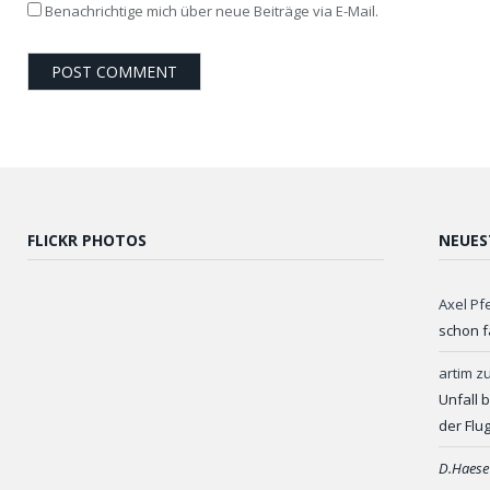
Benachrichtige mich über neue Beiträge via E-Mail.
FLICKR PHOTOS
NEUES
Axel Pf
schon f
artim
z
Unfall 
der Flu
D.Haese