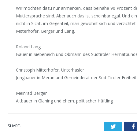
Wir möchten dazu nur anmerken, dass beinahe 90 Prozent der
Muttersprache sind. Aber auch das ist scheinbar egal. Und ei
nicht in Sicht, im Gegenteil, man gewöhnt sich und verzichte
Mitterhofer, Berger und Lang.
Roland Lang
Bauer in Siebeneich und Obmann des Südtiroler Heimatbund
Christoph Mitterhofer, Unterhasler
Jungbauer in Meran und Gemeinderat der Süd-Tiroler Freiheit
Meinrad Berger
Altbauer in Glaning und ehem. politischer Häftling
SHARE.
Twitter