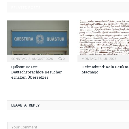
RELATED
POSTS
SONNTAG, 2. AUGUST 2026
0
MONTAG, 27. JULI 2026
Quästur Bozen:
Heimatbund: Kein Denkma
Deutschsprachige Besucher
Magnago
erhalten Übersetzer
LEAVE A REPLY