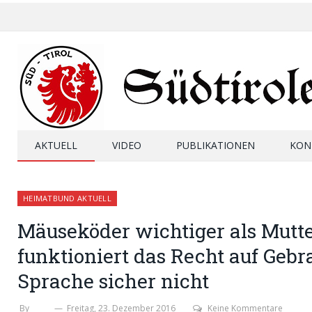
AKTUELL
VIDEO
PUBLIKATIONEN
KON
HEIMATBUND AKTUELL
Mäuseköder wichtiger als Mutte
funktioniert das Recht auf Geb
Sprache sicher nicht
By
SHB
Freitag, 23. Dezember 2016
Keine Kommentare