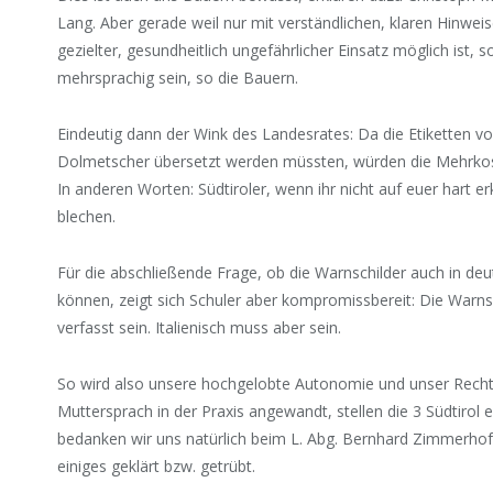
Lang. Aber gerade weil nur mit verständlichen, klaren Hinwei
gezielter, gesundheitlich ungefährlicher Einsatz möglich ist, s
mehrsprachig sein, so die Bauern.
Eindeutig dann der Wink des Landesrates: Da die Etiketten v
Dolmetscher übersetzt werden müssten, würden die Mehrkos
In anderen Worten: Südtiroler, wenn ihr nicht auf euer hart e
blechen.
Für die abschließende Frage, ob die Warnschilder auch in d
können, zeigt sich Schuler aber kompromissbereit: Die Warn
verfasst sein. Italienisch muss aber sein.
So wird also unsere hochgelobte Autonomie und unser Recht
Muttersprach in der Praxis angewandt, stellen die 3 Südtirol e
bedanken wir uns natürlich beim L. Abg. Bernhard Zimmerhofer
einiges geklärt bzw. getrübt.