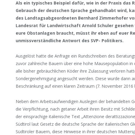
Als ein typisches Beispiel dafür, wie in der Praxis das 
Gebrauch der deutschen Sprache gehandhabt wird, ka
des Landtagsabgeordneten Bernhard Zimmerhofer von d
Landesrat für Landwirtschaft Arnold Schuler gesehen 
eure Obstanlagen braucht, müsst ihr eben auf euer Re
unmissverständliche Antwort des SVP- Politikers.
Ausgelöst hatte die Anfrage ein Rundschreiben des Beratu
zuvor zahlreiche Bauern über eine hohe Mausepopulation in 
alle bisher gebräuchlichen Köder ihre Zulassung verloren ha
Sondergenehmigung angesucht werden. Diese wurde dann auc
Beschränkung auf einen klaren Zeitraum (7. November 2016 b
Neben dem Arbeitsaufwendigen Auslegen der behandelten Ge
die Verpflichtung, nach getaner Arbeit ihren Besitz mit Schi
der einsprachige italienische Text „Attenzione derattizzazione
Südtirol laut Gesetz die deutsche Sprache der italienischen Gl
Südtiroler Bauern, diese Hinweise in ihrer deutschen Mutter