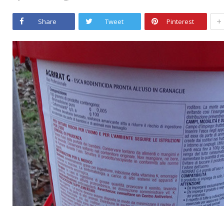
+
Share
Tweet
Pinterest