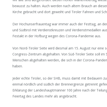
bewusst zu halten. Auch werden nach altem Brauch an diese
Kirche gebracht und dort geweiht und Tiroler Fahnen und Sc
Der Hochunserfrauentag war immer auch der Festtag, an d
und Südtirol mit Verdienstkreuzen und Verdienstmedaillen aus
Festakt in der Hofburg wegen des Corona-Pandemie aus.
Von Nord-Tiroler Seite wird diesmal am 15. August nur eine s
Congress-Zentrum abgehalten. Von Süd-Tiroler Seite soll im 
Menschen abgehalten werden, die sich in der Corona-Pande
haben.
Jeder echte Tiroler, so der SHB, muss damit mit Bedauern z
einmal nördlich und südlich der Brennergrenze getrennt gefei
Erklärung der Landeshauptmänner 100 Jahre nach der Teilun
Feiertag des Landes mehr als angebracht.