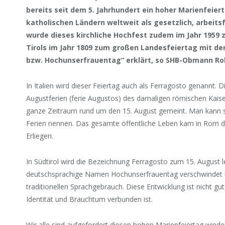
bereits seit dem 5. Jahrhundert ein hoher Marienfeiert
katholischen Ländern weltweit als gesetzlich, arbeitsf
wurde dieses kirchliche Hochfest zudem im Jahr 1959
Tirols im Jahr 1809 zum großen Landesfeiertag mit d
bzw. Hochunserfrauentag“ erklärt, so SHB-Obmann Ro
In Italien wird dieser Feiertag auch als Ferragosto genannt
Augustferien (ferie Augustos) des damaligen römischen Kaise
ganze Zeitraum rund um den 15. August gemeint. Man kann sie 
Ferien nennen. Das gesamte öffentliche Leben kam in Rom 
Erliegen.
In Südtirol wird die Bezeichnung Ferragosto zum 15. August
deutschsprachige Namen Hochunserfrauentag verschwindet 
traditionellen Sprachgebrauch. Diese Entwicklung ist nicht gu
Identität und Brauchtum verbunden ist.
Wir alle sind aufgefordert diesen hohen Marienfeiertag wiede