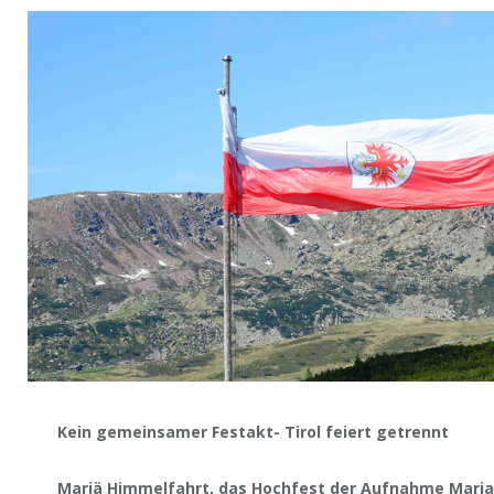
Kein gemeinsamer Festakt- Tirol feiert getrennt
Mariä Himmelfahrt, das Hochfest der Aufnahme Marias