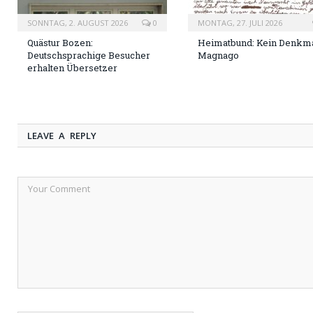
SONNTAG, 2. AUGUST 2026
0
MONTAG, 27. JULI 2026
Quästur Bozen:
Heimatbund: Kein Denkma
Deutschsprachige Besucher
Magnago
erhalten Übersetzer
LEAVE A REPLY