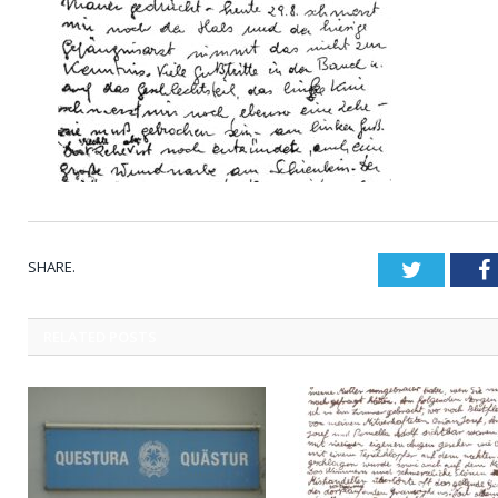
SHARE.
Twitter
RELATED
POSTS