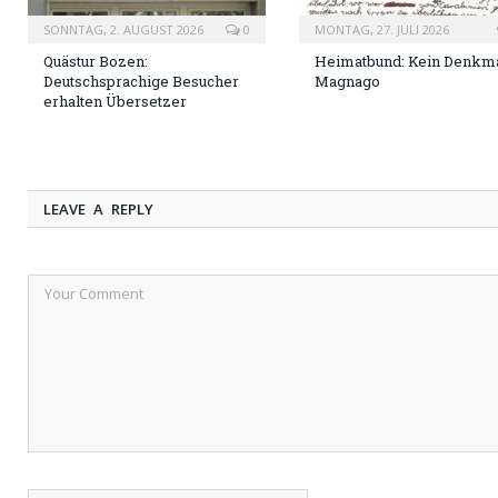
SONNTAG, 2. AUGUST 2026
0
MONTAG, 27. JULI 2026
Quästur Bozen:
Heimatbund: Kein Denkma
Deutschsprachige Besucher
Magnago
erhalten Übersetzer
LEAVE A REPLY