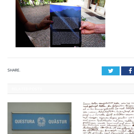
SHARE.
Twitter
RELATED
POSTS