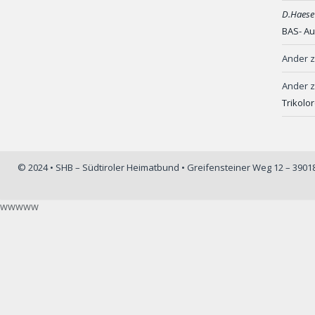
D.Haese
BAS- Au
Ander
Ander
Trikolo
© 2024 • SHB – Südtiroler Heimatbund • Greifensteiner Weg 12 – 390
wwwww