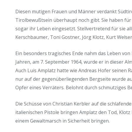
Diesen mutigen Frauen und Männer verdankt Südtirol,
Tirolbewußtsein überhaupt noch gibt. Sie haben für i
sogar ihr Leben eingesetzt. Stellvertretend für sie al
Kerschbaumer, Toni Gostner, Jörg Klotz, Kurt Welse
Ein besonders tragisches Ende nahm das Leben von 
Jahren, am 7. September 1964, wurde er in dieser Alm
Auch Luis Amplatz hatte wie Andreas Hofer seinen Ra
nur auf der gegenüberliegenden Bergseite wurde au
Opfer eines Verräters. Belohnt durch schmutziges B
Die Schüsse von Christian Kerbler auf die schlafend
italienischen Pistole bringen Amplatz den Tod, Klotz 
einem Gewaltmarsch in Sicherheit bringen.