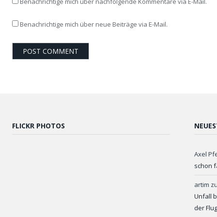
Benachrichtige mich über nachfolgende Kommentare via E-Mail.
Benachrichtige mich über neue Beiträge via E-Mail.
FLICKR PHOTOS
NEUES
Axel Pf
schon f
artim
z
Unfall 
der Flu