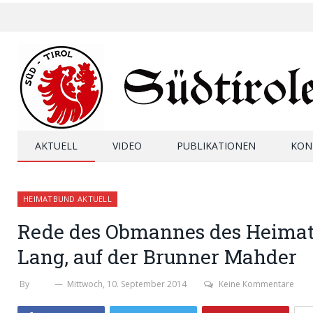
AKTUELL
VIDEO
PUBLIKATIONEN
KON
HEIMATBUND AKTUELL
Rede des Obmannes des Heimat
Lang, auf der Brunner Mahder
By
SHB
Mittwoch, 10. September 2014
Keine Kommentare