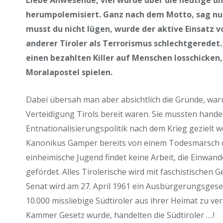
Liebe Anwesende, viel wurde über die heutige u
herumpolemisiert. Ganz nach dem Motto, sag nur
musst du nicht lügen, wurde der aktive Einsatz v
anderer Tiroler als Terrorismus schlechtgeredet.
einen bezahlten Killer auf Menschen losschicken, 
Moralapostel spielen.
Dabei übersah man aber absichtlich die Gründe, war
Verteidigung Tirols bereit waren. Sie mussten handel
Entnationalisierungspolitik nach dem Krieg gezielt w
Kanonikus Gamper bereits von einem Todesmarsch der
einheimische Jugend findet keine Arbeit, die Einwand
gefördet. Alles Tirolerische wird mit faschistischen
Senat wird am 27. April 1961 ein Ausbürgerungsgese
10.000 missliebige Südtiroler aus ihrer Heimat zu ver
Kammer Gesetz wurde, handelten die Südtiroler ….!