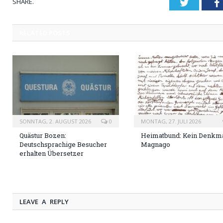
SHARE.
Twitter
RELATED
POSTS
SONNTAG, 2. AUGUST 2026
0
MONTAG, 27. JULI 2026
Quästur Bozen:
Heimatbund: Kein Denkma
Deutschsprachige Besucher
Magnago
erhalten Übersetzer
LEAVE A REPLY