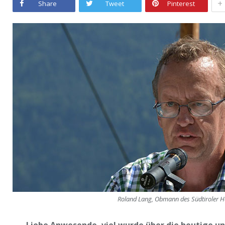
+
Share
Tweet
Pinterest
Roland Lang, Obmann des Südtiroler 