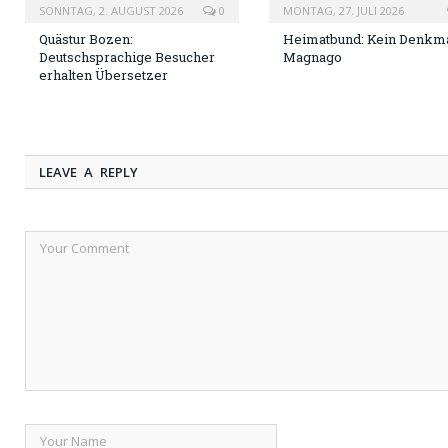
SONNTAG, 2. AUGUST 2026
0
MONTAG, 27. JULI 2026
Quästur Bozen:
Heimatbund: Kein Denkma
Deutschsprachige Besucher
Magnago
erhalten Übersetzer
LEAVE A REPLY