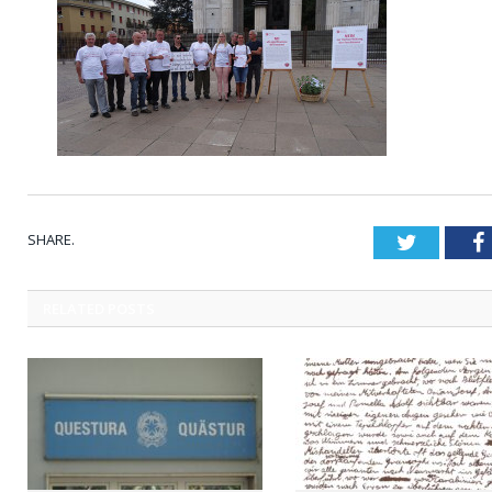
SHARE.
Twitter
RELATED
POSTS