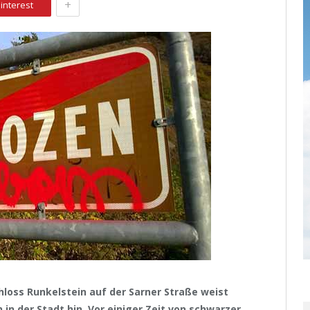
+
interest
hloss Runkelstein auf der Sarner Straße weist
 in der Stadt hin. Vor einiger Zeit von schwarzer