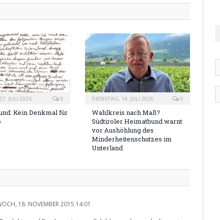
7. JULI 2026
0
DIENSTAG, 14. JULI 2026
0
nd: Kein Denkmal für
Wahlkreis nach Maß?
o
Südtiroler Heimatbund warnt
vor Aushöhlung des
Minderheitenschutzes im
Unterland
OCH, 18. NOVEMBER 2015 14:01