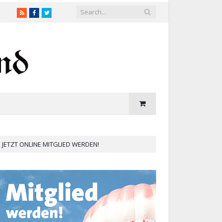
RSS
Facebook
Twitter
JETZT ONLINE MITGLIED WERDEN!