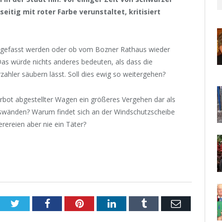
eitig mit roter Farbe verunstaltet, kritisiert
er gefasst werden oder ob vom Bozner Rathaus wieder
as würde nichts anderes bedeuten, als dass die
zahler säubern lässt. Soll dies ewig so weitergehen?
verbot abgestellter Wagen ein größeres Vergehen dar als
uswänden? Warum findet sich an der Windschutzscheibe
rereien aber nie ein Täter?
Twitter
Facebook
Pinterest
LinkedIn
Tumblr
Email