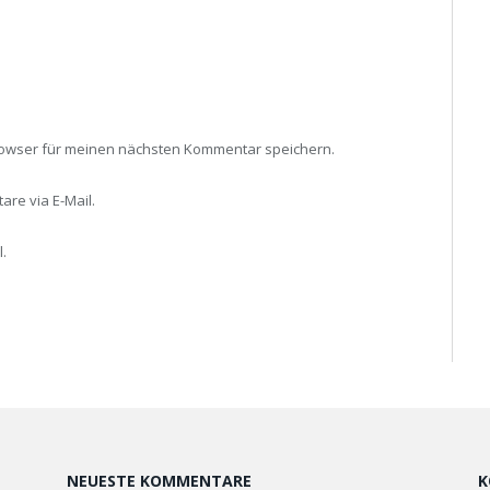
rowser für meinen nächsten Kommentar speichern.
re via E-Mail.
.
NEUESTE KOMMENTARE
K