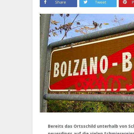
Share
Tweet
P
Bereits das Ortsschild unterhalb von Sc
neuerdings auf die vielen Schmierereien