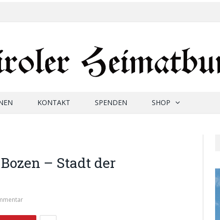
NEN
KONTAKT
SPENDEN
SHOP
 Bozen – Stadt der
mmentar