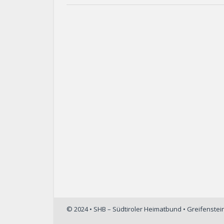
© 2024 • SHB – Südtiroler Heimatbund • Greifenste