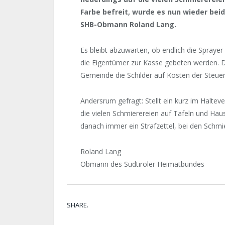
Farbe befreit, wurde es nun wieder beids
SHB-Obmann Roland Lang.
Es bleibt abzuwarten, ob endlich die Spray
die Eigentümer zur Kasse gebeten werden. D
Gemeinde die Schilder auf Kosten der Steuer
Andersrum gefragt: Stellt ein kurz im Halte
die vielen Schmierereien auf Tafeln und Ha
danach immer ein Strafzettel, bei den Schmie
Roland Lang
Obmann des Südtiroler Heimatbundes
SHARE.