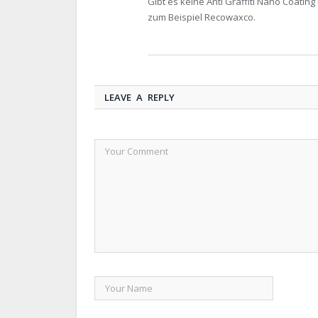
Gibt es keine Anti Graffiti Nano Coati
zum Beispiel Recowaxco.
LEAVE A REPLY