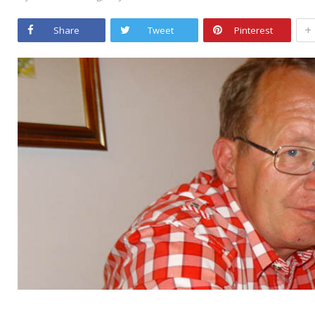
+
Share
Tweet
Pinterest