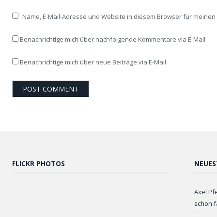
Name, E-Mail-Adresse und Website in diesem Browser für meine
Benachrichtige mich über nachfolgende Kommentare via E-Mail.
Benachrichtige mich über neue Beiträge via E-Mail.
FLICKR PHOTOS
NEUES
Axel Pf
schon f