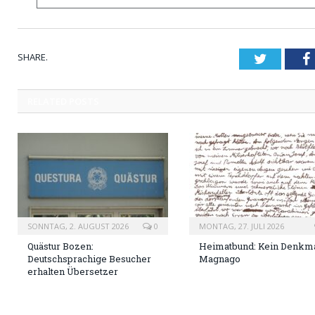
SHARE.
Twitter
RELATED
POSTS
SONNTAG, 2. AUGUST 2026
0
MONTAG, 27. JULI 2026
Quästur Bozen:
Heimatbund: Kein Denkma
Deutschsprachige Besucher
Magnago
erhalten Übersetzer