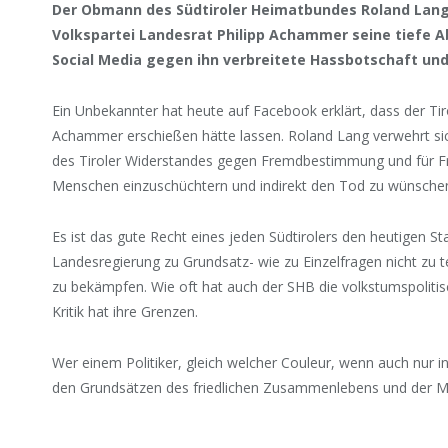
Der Obmann des Südtiroler Heimatbundes Roland Lang
Volkspartei Landesrat Philipp Achammer seine tiefe 
Social Media gegen ihn verbreitete Hassbotschaft un
Ein Unbekannter hat heute auf Facebook erklärt, dass der Ti
Achammer erschießen hätte lassen. Roland Lang verwehrt si
des Tiroler Widerstandes gegen Fremdbestimmung und für Fr
Menschen einzuschüchtern und indirekt den Tod zu wünsche
Es ist das gute Recht eines jeden Südtirolers den heutigen S
Landesregierung zu Grundsatz- wie zu Einzelfragen nicht zu t
zu bekämpfen. Wie oft hat auch der SHB die volkstumspolitis
Kritik hat ihre Grenzen.
Wer einem Politiker, gleich welcher Couleur, wenn auch nur i
den Grundsätzen des friedlichen Zusammenlebens und der