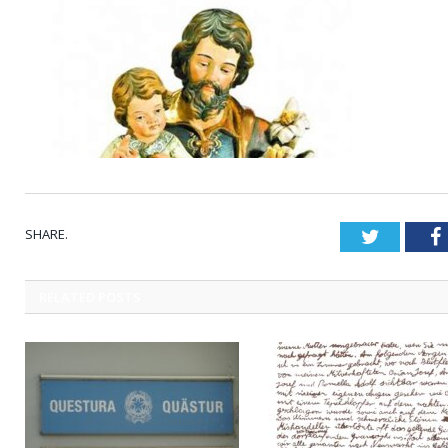
SHARE.
Twitter
RELATED
POSTS