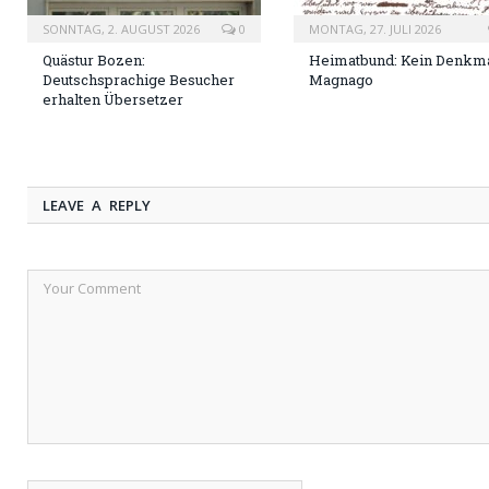
SONNTAG, 2. AUGUST 2026
0
MONTAG, 27. JULI 2026
Quästur Bozen:
Heimatbund: Kein Denkma
Deutschsprachige Besucher
Magnago
erhalten Übersetzer
LEAVE A REPLY