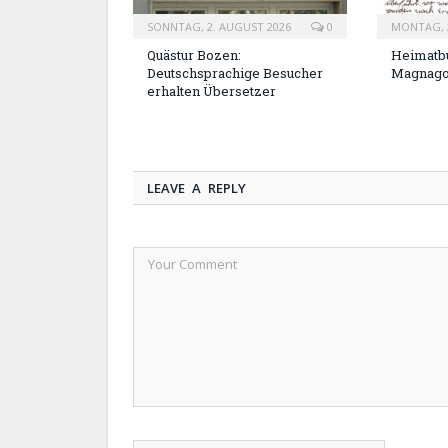
SONNTAG, 2. AUGUST 2026
0
MONTAG, 2
Quästur Bozen:
Heimatbu
Deutschsprachige Besucher
Magnag
erhalten Übersetzer
LEAVE A REPLY