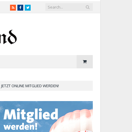
RSS
Facebook
Twitter
JETZT ONLINE MITGLIED WERDEN!