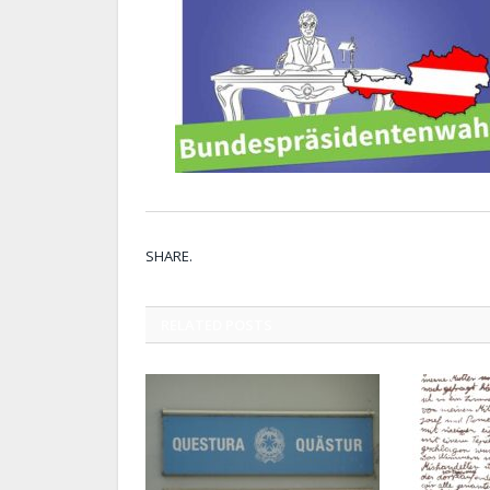
SHARE.
RELATED
POSTS