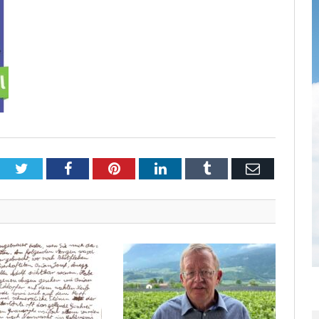
Twitter
Facebook
Pinterest
LinkedIn
Tumblr
Email