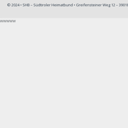
© 2024 • SHB – Südtiroler Heimatbund • Greifensteiner Weg 12 – 390
wwwww