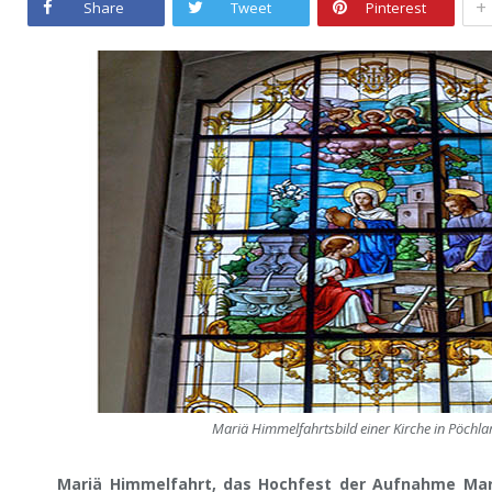
+
Share
Tweet
Pinterest
Mariä Himmelfahrtsbild einer Kirche in Pöchla
Mariä Himmelfahrt, das Hochfest der Aufnahme Mar