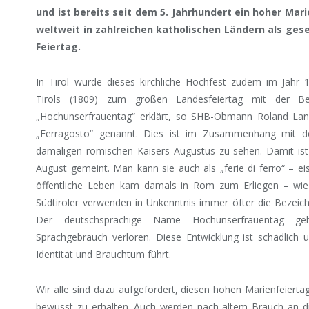
und ist bereits seit dem 5. Jahrhundert ein hoher Mar
weltweit in zahlreichen katholischen Ländern als gese
Feiertag.
In Tirol wurde dieses kirchliche Hochfest zudem im Jahr
Tirols (1809) zum großen Landesfeiertag mit der Be
„Hochunserfrauentag“ erklärt, so SHB-Obmann Roland Lang.
„Ferragosto“ genannt. Dies ist im Zusammenhang mit de
damaligen römischen Kaisers Augustus zu sehen. Damit is
August gemeint. Man kann sie auch als „ferie di ferro“ – e
öffentliche Leben kam damals in Rom zum Erliegen – wie 
Südtiroler verwenden in Unkenntnis immer öfter die Bezeich
Der deutschsprachige Name Hochunserfrauentag geh
Sprachgebrauch verloren. Diese Entwicklung ist schädlich u
Identität und Brauchtum führt.
Wir alle sind dazu aufgefordert, diesen hohen Marienfeierta
bewusst zu erhalten. Auch werden nach altem Brauch an d