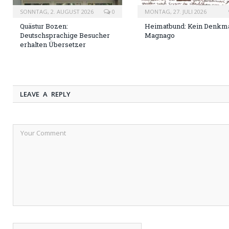
SONNTAG, 2. AUGUST 2026
0
MONTAG, 27. JULI 2026
Quästur Bozen:
Heimatbund: Kein Denkma
Deutschsprachige Besucher
Magnago
erhalten Übersetzer
LEAVE A REPLY