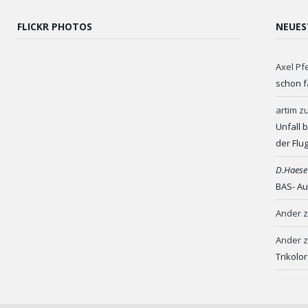
FLICKR PHOTOS
NEUES
Axel Pf
schon f
artim
z
Unfall 
der Flu
D.Haese
BAS- Au
Ander
Ander
Trikolo