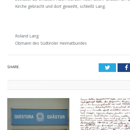
Kirche gebracht und dort geweiht, schließt Lang.
Roland Lang
Obmann des Südtiroler Heimatbundes
SHARE.
Twitter
RELATED
POSTS