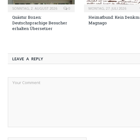
SONNTAG, 2. AUGUST 2026
0
MONTAG, 27. JULI 2026
Quästur Bozen:
Heimatbund: Kein Denkma
Deutschsprachige Besucher
Magnago
erhalten Übersetzer
LEAVE A REPLY