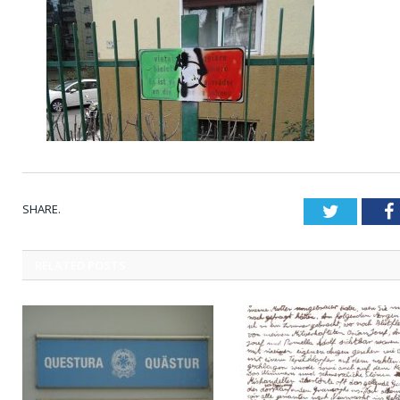
SHARE.
Twitter
RELATED
POSTS