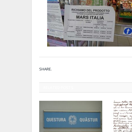
SHARE.
RELATED
POSTS