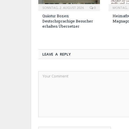
SONNTAG, 2. AUGUST 2026
0
MONTAG, 2
Quästur Bozen:
Heimatbu
Deutschsprachige Besucher
Magnag
erhalten Übersetzer
LEAVE A REPLY