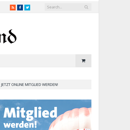
RSS
Facebook
Twitter
JETZT ONLINE MITGLIED WERDEN!