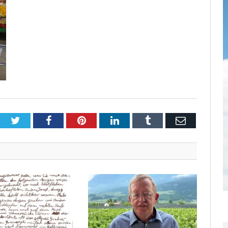
Twitter
Facebook
Pinterest
LinkedIn
Tumblr
Email