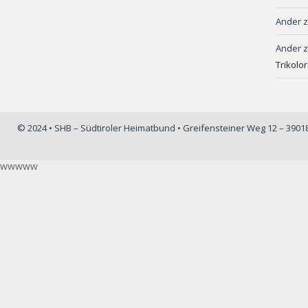
Ander
Ander
Trikolo
© 2024 • SHB – Südtiroler Heimatbund • Greifensteiner Weg 12 – 390
wwwww