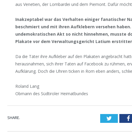
aus Venetien, der Lombardei und dem Piemont. Dafür möcht
Inakzeptabel war das Verhalten einiger fanatischer Na
beschmiert und mit ihren Aufklebern versehen haben.
undemokratischen Akt so nicht hinnehmen, musste do
Plakate vor dem Verwaltungsgericht Latium erstritte
Da die Täter ihre Aufkleber auf den Plakaten angebracht hat
herausnahmen, sich ihrer Taten auf Facebook zu rühmen, erw
Aufklärung. Doch die Uhren ticken in Rom eben anders, schli
Roland Lang
Obmann des Südtiroler Heimatbundes
SHARE.
Twitter