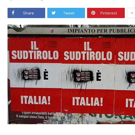
+
Share
Tweet
Pinterest