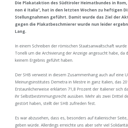
Die Plakataktion des Südtiroler Heimatbundes in Rom, m
non é Italia“, hat in den letzten Wochen zu heftigen 
Stellungnahmen geführt. Damit wurde das Ziel der Akti
gegen die Plakatbeschmierer wurde nun leider ergebni
Lang.
In einem Schreiben der römischen Staatsanwaltschaft wurde u
Tonelli um die Archivierung der Anzeige angesucht habe, da 
keinem Ergebnis geführt haben.
Der SHB verweist in diesem Zusammenhang auch auf eine 
Meinungsinstitutes Demetra in Mestre in ganz Italien, das 2
Erstaunlicherweise erklärten 71,8 Prozent der Italiener sich d
ihr Selbstbestimmungsrecht ausüben. Mehr als zwei Drittel der
gestört haben, stellt der SHB zufrieden fest.
Es war abzusehen, dass es, besonders auf italienischer Seit
geben würde. Allerdings erreichte uns aber sehr viel Solida