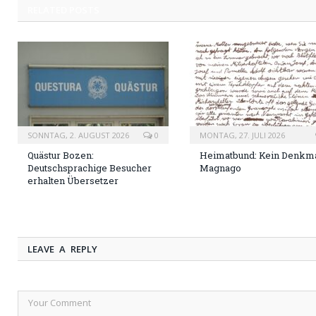
RELATED
POSTS
SONNTAG, 2. AUGUST 2026
0
MONTAG, 27. JULI 2026
Quästur Bozen:
Heimatbund: Kein Denkma
Deutschsprachige Besucher
Magnago
erhalten Übersetzer
LEAVE A REPLY