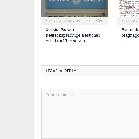
SONNTAG, 2. AUGUST 2026
0
MONTAG, 2
Quästur Bozen:
Heimatbu
Deutschsprachige Besucher
Magnag
erhalten Übersetzer
LEAVE A REPLY