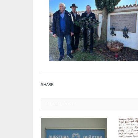
SHARE.
RELATED
POSTS