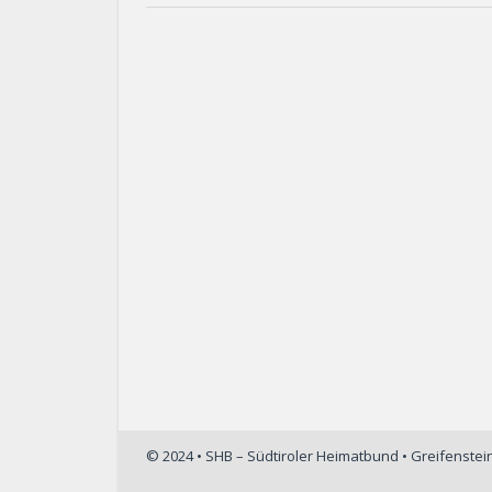
© 2024 • SHB – Südtiroler Heimatbund • Greifenste