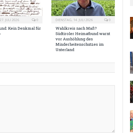
7. JULI 2026
0
DIENSTAG, 14. JULI 2026
0
nd: Kein Denkmal für
Wahlkreis nach Maß?
o
Südtiroler Heimatbund warnt
vor Aushöhlung des
Minderheitenschutzes im
Unterland