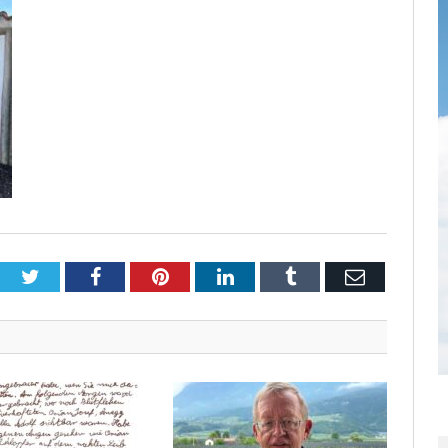
Twitter
Facebook
Pinterest
LinkedIn
Tumblr
Email