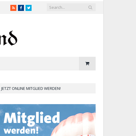
RSS
Facebook
Twitter
JETZT ONLINE MITGLIED WERDEN!