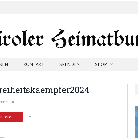
NEN
KONTAKT
SPENDEN
SHOP
reiheitskaempfer2024
mmentare
+
interest