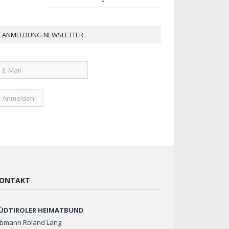
ANMELDUNG NEWSLETTER
ONTAKT
ÜDTIROLER HEIMATBUND
bmann Roland Lang