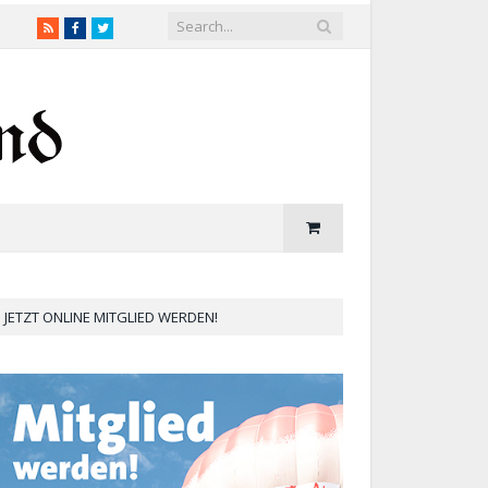
RSS
Facebook
Twitter
JETZT ONLINE MITGLIED WERDEN!