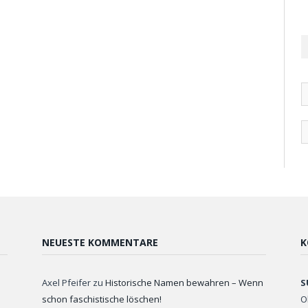
NEUESTE KOMMENTARE
K
Axel Pfeifer
zu
Historische Namen bewahren – Wenn
S
schon faschistische löschen!
O