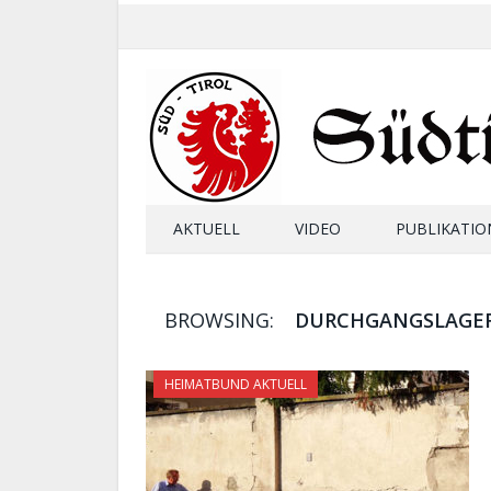
AKTUELL
VIDEO
PUBLIKATIO
BROWSING:
DURCHGANGSLAGE
HEIMATBUND AKTUELL