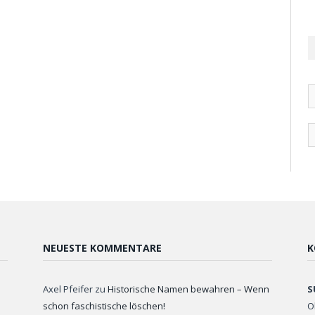
NEUESTE KOMMENTARE
K
Axel Pfeifer
zu
Historische Namen bewahren – Wenn
S
schon faschistische löschen!
O