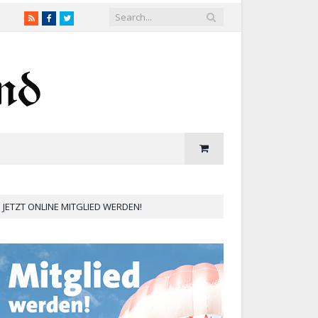
RSS
Facebook
Twitter
JETZT ONLINE MITGLIED WERDEN!