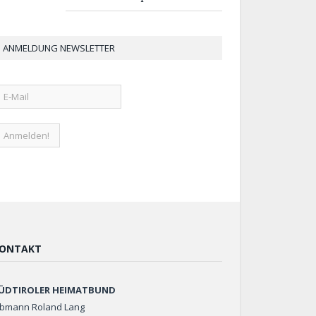
ANMELDUNG NEWSLETTER
ONTAKT
ÜDTIROLER HEIMATBUND
bmann Roland Lang