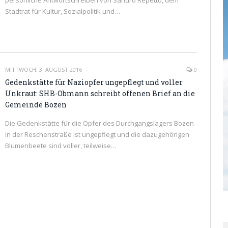
persönliche Antwortschreiben von Sandro Repetto, dem
Stadtrat für Kultur, Sozialpolitik und…
READ MORE
MITTWOCH, 3. AUGUST 2016
0
Gedenkstätte für Naziopfer ungepflegt und voller
Unkraut: SHB-Obmann schreibt offenen Brief an die
Gemeinde Bozen
Die Gedenkstätte für die Opfer des Durchgangslagers Bozen
in der Reschenstraße ist ungepflegt und die dazugehörigen
Blumenbeete sind voller, teilweise…
READ MORE