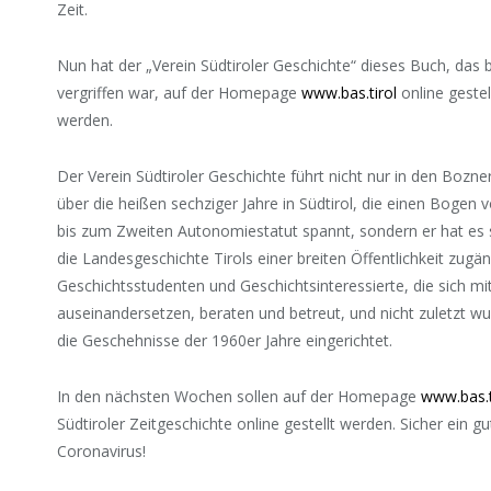
Zeit.
Nun hat der „Verein Südtiroler Geschichte“ dieses Buch, da
vergriffen war, auf der Homepage
www.bas.tirol
online gestel
werden.
Der Verein Südtiroler Geschichte führt nicht nur in den Bozn
über die heißen sechziger Jahre in Südtirol, die einen Bog
bis zum Zweiten Autonomiestatut spannt, sondern er hat es s
die Landesgeschichte Tirols einer breiten Öffentlichkeit zu
Geschichtsstudenten und Geschichtsinteressierte, die sich m
auseinandersetzen, beraten und betreut, und nicht zuletzt 
die Geschehnisse der 1960er Jahre eingerichtet.
In den nächsten Wochen sollen auf der Homepage
www.bas.t
Südtiroler Zeitgeschichte online gestellt werden. Sicher ein g
Coronavirus!