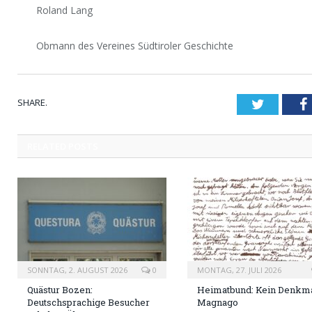
Roland Lang
Obmann des Vereines Südtiroler Geschichte
SHARE.
Twitter
RELATED
POSTS
SONNTAG, 2. AUGUST 2026
0
MONTAG, 27. JULI 2026
Quästur Bozen:
Heimatbund: Kein Denkma
Deutschsprachige Besucher
Magnago