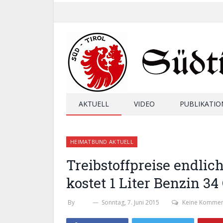
AKTUELL
VIDEO
PUBLIKATIO
HEIMATBUND AKTUELL
Treibstoffpreise endlich
kostet 1 Liter Benzin 34
By
SHB
Sonntag, 7. Juni 2015
Keine Kommen