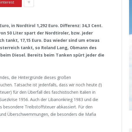
+
interest
Euro, in Nordtirol 1,292 Euro. Differenz: 34,3 Cent.
 50 Liter spart der Nordtiroler, bzw. jeder
eich tankt, 17,15 Euro. Das wieder sind um etwas
Österreich tankt, so Roland Lang, Obmann des
 beim Diesel. Bereits beim Tanken spürt jeder die
undes, die Hintergründe dieses großen
uchen. Tatsache ist jedenfalls, dass wir noch heute (!)
uer) für den Überfall des faschistischen Italien in
 Suezkrise 1956. Auch der Libanonkrieg 1983 und die
besondere Treibstoffsteuer abkassiert. Für den
 und Überschwemmungen, die besonders die Mafia