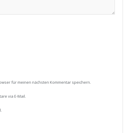
rowser für meinen nächsten Kommentar speichern.
re via E-Mail.
.