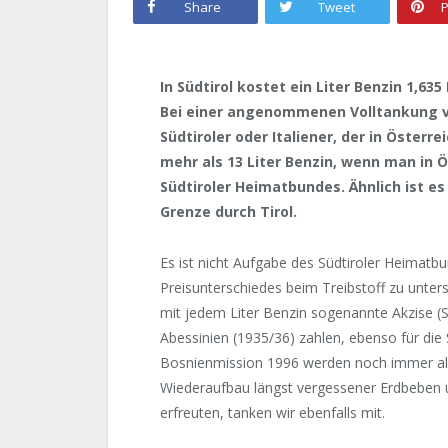
Share
Tweet
P
In Südtirol kostet ein Liter Benzin 1,635 
Bei einer angenommenen Volltankung von
Südtiroler oder Italiener, der in Österr
mehr als 13 Liter Benzin, wenn man in 
Südtiroler Heimatbundes. Ähnlich ist es
Grenze durch Tirol.
Es ist nicht Aufgabe des Südtiroler Heimatb
Preisunterschiedes beim Treibstoff zu unters
mit jedem Liter Benzin sogenannte Akzise (Ste
Abessinien (1935/36) zahlen, ebenso für die
Bosnienmission 1996 werden noch immer als 
Wiederaufbau längst vergessener Erdbeben
erfreuten, tanken wir ebenfalls mit.