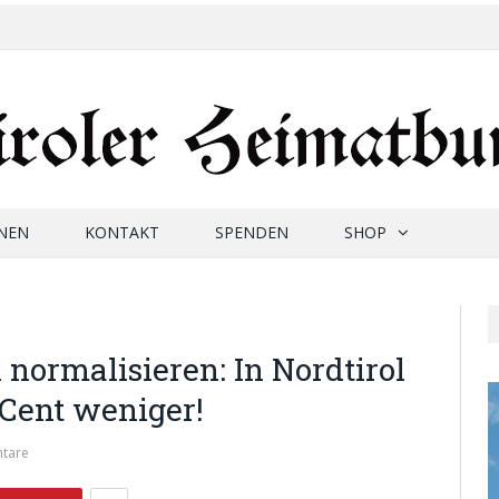
NEN
KONTAKT
SPENDEN
SHOP
 normalisieren: In Nordtirol
 Cent weniger!
tare