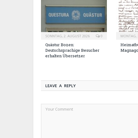
SONNTAG, 2. AUGUST 2026
0
MONTAG, 2
Quästur Bozen:
Heimatbu
Deutschsprachige Besucher
Magnag
erhalten Übersetzer
LEAVE A REPLY