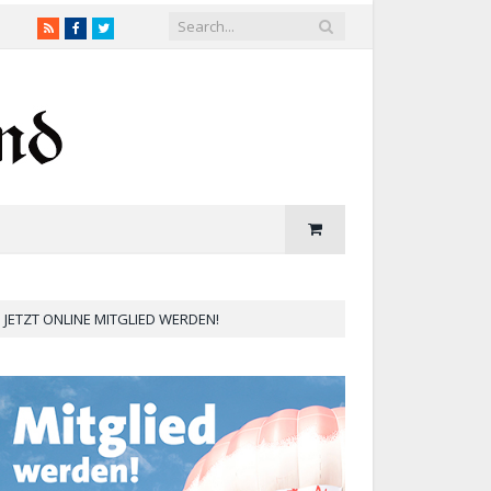
RSS
Facebook
Twitter
JETZT ONLINE MITGLIED WERDEN!