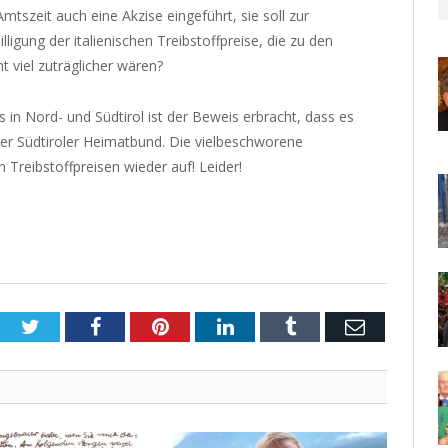
mtszeit auch eine Akzise eingeführt, sie soll zur
lligung der italienischen Treibstoffpreise, die zu den
t viel zuträglicher wären?
s in Nord- und Südtirol ist der Beweis erbracht, dass es
der Südtiroler Heimatbund. Die vielbeschworene
 Treibstoffpreisen wieder auf! Leider!
Twitter
Facebook
Pinterest
LinkedIn
Tumblr
Email