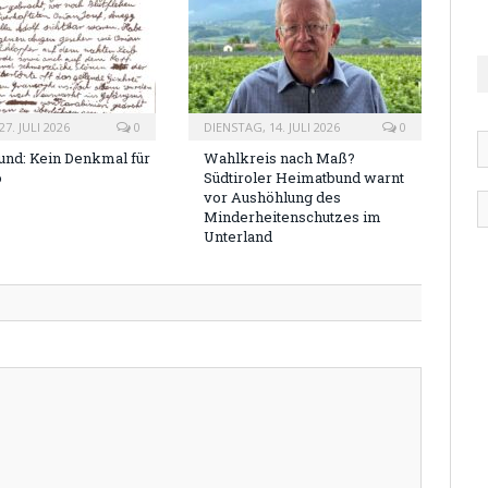
7. JULI 2026
0
DIENSTAG, 14. JULI 2026
0
nd: Kein Denkmal für
Wahlkreis nach Maß?
o
Südtiroler Heimatbund warnt
vor Aushöhlung des
Minderheitenschutzes im
Unterland