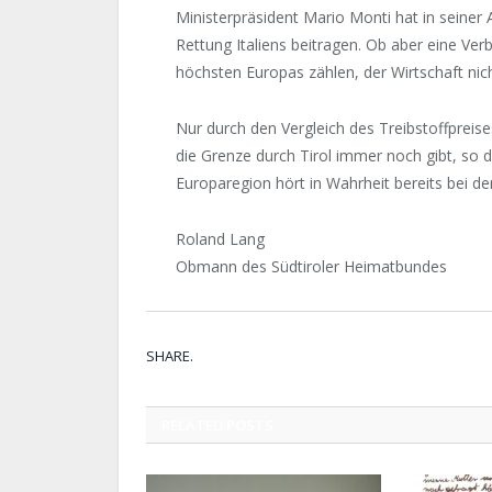
Ministerpräsident Mario Monti hat in seiner A
Rettung Italiens beitragen. Ob aber eine Verbi
höchsten Europas zählen, der Wirtschaft nich
Nur durch den Vergleich des Treibstoffpreise
die Grenze durch Tirol immer noch gibt, so 
Europaregion hört in Wahrheit bereits bei den
Roland Lang
Obmann des Südtiroler Heimatbundes
SHARE.
RELATED
POSTS