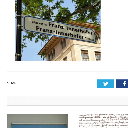
SHARE.
Twitter
RELATED
POSTS