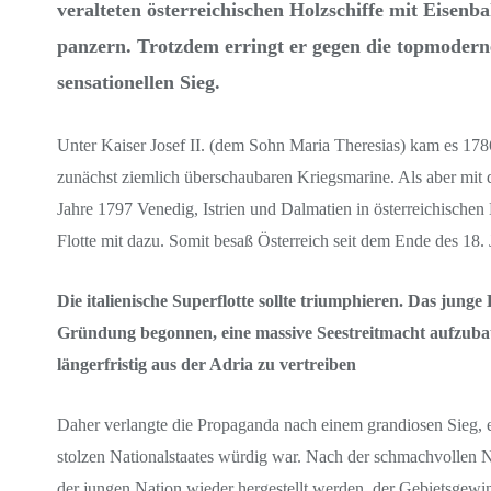
veralteten österreichischen Holzschiffe mit Eisen
panzern. Trotzdem erringt er gegen die topmoderne 
sensationellen Sieg.
Unter Kaiser Josef II. (dem Sohn Maria Theresias) kam es 178
zunächst ziemlich überschaubaren Kriegsmarine. Als aber mi
Jahre 1797 Venedig, Istrien und Dalmatien in österreichischen
Flotte mit dazu. Somit besaß Österreich seit dem Ende des 18. 
Die italienische Superflotte sollte triumphieren. Das junge
Gründung begonnen, eine massive Seestreitmacht aufzubau
längerfristig aus der Adria zu vertreiben
Daher verlangte die Propaganda nach einem grandiosen Sieg, 
stolzen Nationalstaates würdig war. Nach der schmachvollen N
der jungen Nation wieder hergestellt werden, der Gebietsgewin