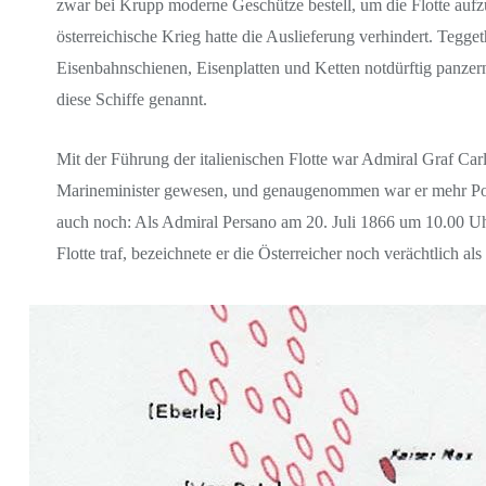
zwar bei Krupp moderne Geschütze bestell, um die Flotte aufzu
österreichische Krieg hatte die Auslieferung verhindert. Teggeth
Eisenbahnschienen, Eisenplatten und Ketten notdürftig panz
diese Schiffe genannt.
Mit der Führung der italienischen Flotte war Admiral Graf Car
Marineminister gewesen, und genaugenommen war er mehr Polit
auch noch: Als Admiral Persano am 20. Juli 1866 um 10.00 Uhr
Flotte traf, bezeichnete er die Österreicher noch verächtlich als 