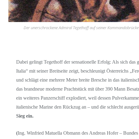
Der unerschrockene Admiral Tegethoff auf seiner Kommandobrück
Dabei gelingt Tegethoff der sensationelle Erfolg: Als sich das 
Italia“ mit seiner Breitseite zeigt, beschleunigt Österreichs 
und schlägt eine mehrere Meter breite Bresche in das italieni
das brandneue moderne Prachtstück mit über 390 Mann Besatzu
ein weiteres Panzerschiff explodiert, weil dessen Pulverkammer
italienische Marine den Rückzug an – und die schlecht ausgerü
Sieg ein.
(
Ing. Winfried Matuella Obmann des Andreas Hofer – Bundes T