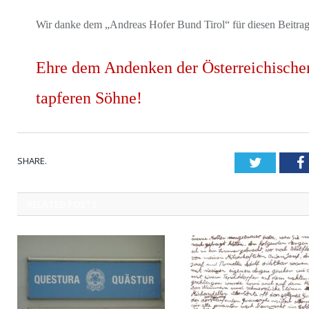
Wir danke dem „Andreas Hofer Bund Tirol“ für diesen Beitrag
Ehre dem Andenken der Österreichische
tapferen Söhne!
SHARE.
Twitter
RELATED
POSTS