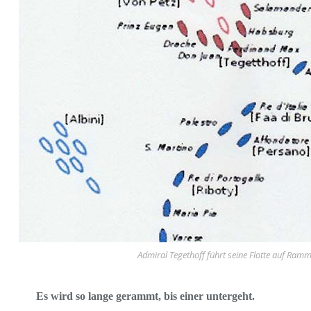
Admiral Tegethoff führt seine Flotte auf Ram
Es wird so lange gerammt, bis einer untergeht.