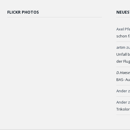
FLICKR PHOTOS
NEUES
Axel Pf
schon f
artim
z
Unfall 
der Flu
D.Haese
BAS- Au
Ander
Ander
Trikolo