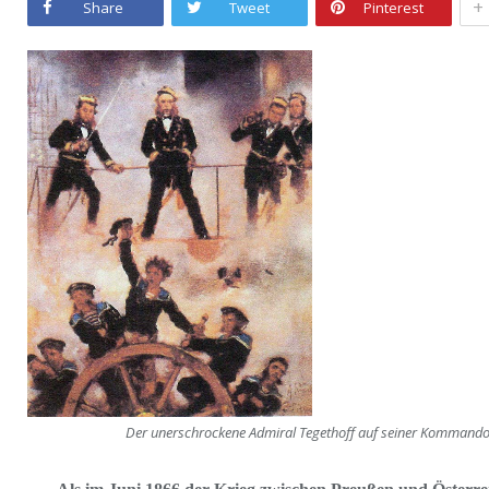
+
Share
Tweet
Pinterest
Der unerschrockene Admiral Tegethoff auf seiner Komman