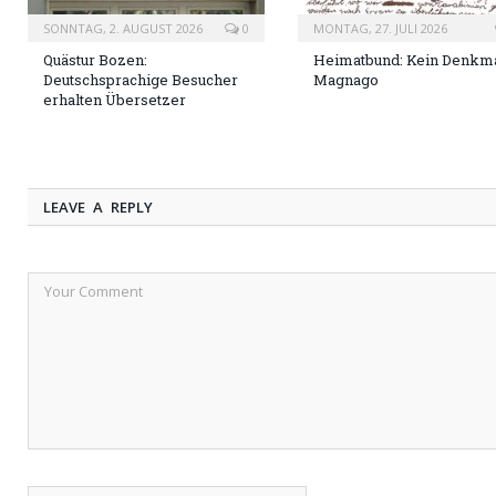
SONNTAG, 2. AUGUST 2026
0
MONTAG, 27. JULI 2026
Quästur Bozen:
Heimatbund: Kein Denkma
Deutschsprachige Besucher
Magnago
erhalten Übersetzer
LEAVE A REPLY