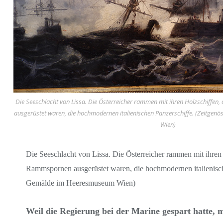
Die Seeschlacht von Lissa. Die Österreicher rammen mit ihren Holzschiffen
ausgerüstet waren, die hochmodernen italienischen Panzerschiffe. (Zeitg
Wien)
Die Seeschlacht von Lissa. Die Österreicher rammen mit ihren 
Rammspornen ausgerüstet waren, die hochmodernen italienisch
Gemälde im Heeresmuseum Wien)
Weil die Regierung bei der Marine gespart hatte, 