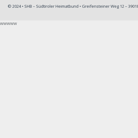
© 2024 • SHB – Südtiroler Heimatbund • Greifensteiner Weg 12 – 390
wwwww