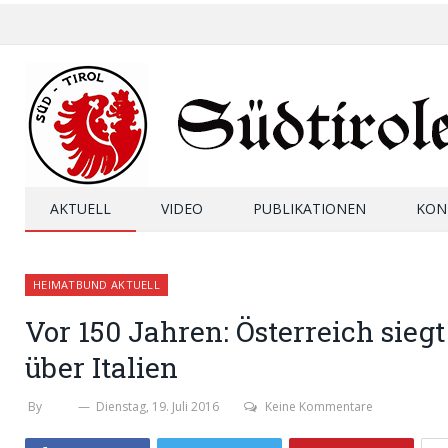
AKTUELL
VIDEO
PUBLIKATIONEN
KON
HEIMATBUND AKTUELL
Vor 150 Jahren: Österreich sieg
über Italien
By
SHB
Dienstag, 19. Juli 2016
Keine Kommentare