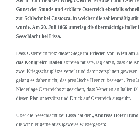
Als im Juni 1866 der Krieg zwischen Preußen und Österreic
Gunst der Stunde und erklärte Österreich ebenfalls schnel
zur Schlacht bei Custozza, in welcher die zahlenmäßig stä
wurde. Am 20. Juli 1866 unterlag die übermächtige italieni
Seeschlacht bei Lissa.
Dass Österreich trotz dieser Siege im
Frieden von Wien am 3
das Königreich Italien
abtreten musste, lag daran, dass die Kr
zwei Kriegsschauplätze verteilt und damit zersplittert gewesen
gelang es daher nicht, das preußische Heer zu besiegen. Preußen
Niederlage Österreichs zugesichert, dass Venetien an Italien fa
diesen Plan unterstützt und Druck auf Österreich ausgeübt.
Über die Seeschlacht bei Lissa hat der
„Andreas Hofer Bund 
die wir hier gerne auszugsweise wiedergeben: