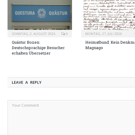
SONNTAG, 2. AUGUST 2026
0
MONTAG, 27. JULI 2026
Quästur Bozen:
Heimatbund: Kein Denkma
Deutschsprachige Besucher
Magnago
erhalten Übersetzer
LEAVE A REPLY