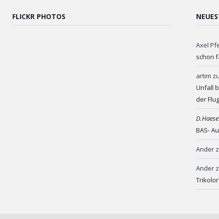
FLICKR PHOTOS
NEUES
Axel Pf
schon f
artim
z
Unfall 
der Flu
D.Haese
BAS- Au
Ander
Ander
Trikolo