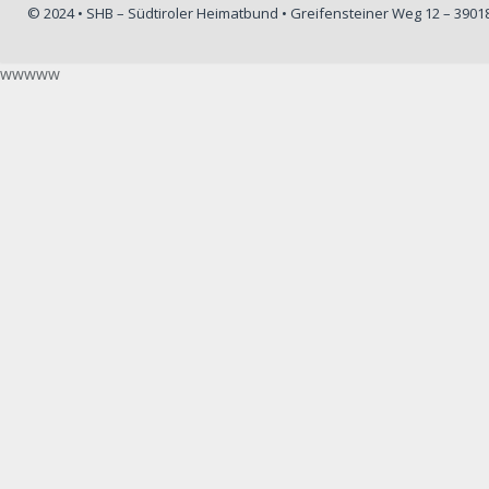
© 2024 • SHB – Südtiroler Heimatbund • Greifensteiner Weg 12 – 390
wwwww