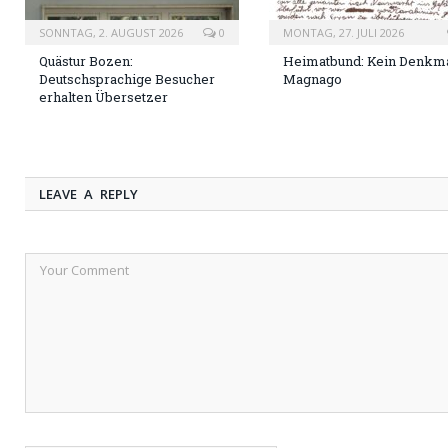
SONNTAG, 2. AUGUST 2026
0
MONTAG, 27. JULI 2026
Quästur Bozen:
Heimatbund: Kein Denkma
Deutschsprachige Besucher
Magnago
erhalten Übersetzer
LEAVE A REPLY