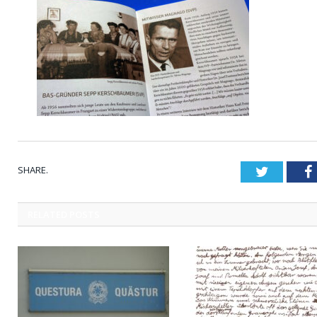
SHARE.
Twitter
RELATED
POSTS