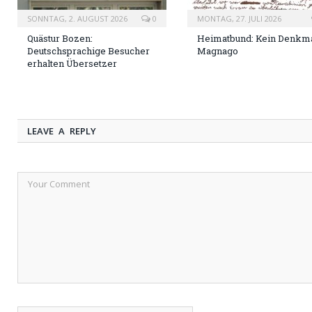
SONNTAG, 2. AUGUST 2026
0
MONTAG, 27. JULI 2026
Quästur Bozen:
Heimatbund: Kein Denkma
Deutschsprachige Besucher
Magnago
erhalten Übersetzer
LEAVE A REPLY