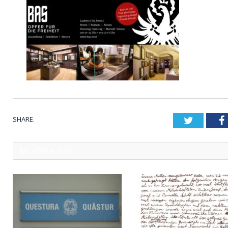
SHARE.
Twitter
RELATED
POSTS