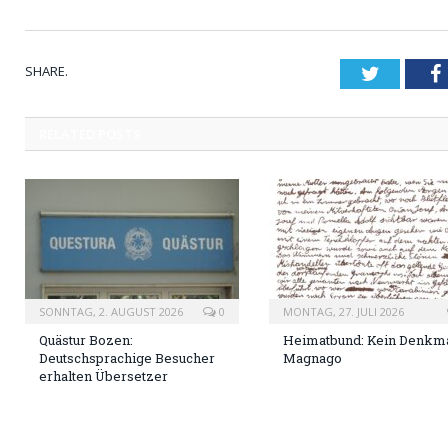
SHARE.
Twitter
RELATED
POSTS
SONNTAG, 2. AUGUST 2026
0
MONTAG, 27. JULI 2026
Quästur Bozen:
Heimatbund: Kein Denkma
Deutschsprachige Besucher
Magnago
erhalten Übersetzer