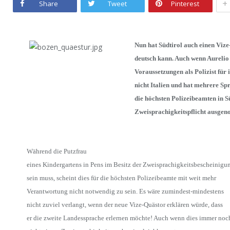
+
Share
Tweet
Pinterest
Nun hat Südtirol auch einen Vize
deutsch kann. Auch wenn Aurelio 
Voraussetzungen als Polizist für 
nicht Italien und hat mehrere Sp
die höchsten Polizeibeamten in S
Zweisprachigkeitspflicht ausge
Während die Putzfrau
eines Kindergartens in Pens im Besitz der Zweisprachigkeitsbescheinigu
sein muss, scheint dies für die höchsten Polizeibeamte mit weit mehr
Verantwortung nicht notwendig zu sein. Es wäre zumindest-mindestens
nicht zuviel verlangt, wenn der neue Vize-Quästor erklären würde, dass
er die zweite Landessprache erlernen möchte! Auch wenn dies immer noc