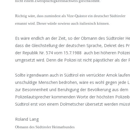
nicht einem Zweisprachigkeitsnachweis gleichkommt.
Richtig wäre, dass zumindest als Vize-Quästor ein deutscher Südtiroler
ernannt wird. Dieser würde sowieso auch italienisch können.
Es wäre endlich an der Zeit, so der Obmann des Südtiroler 
dass die Gleichstellung der deutschen Sprache, Dekret des P
der Republik Nr. 574 vom 15.7.1988 auch bei höheren Polize
umgesetzt wird. Denn die Polizei ist nicht päpstlicher als der 
Sollte irgendwann auch in Südtirol ein verrückter Amok laufe
unschuldige Menschen bedrohen, wäre es wohl gegen jede L
zur Besonnenheit und Beruhigung der Bevölkerung aus dem
Polizeilautsprecher kommenden Worte der höchsten Polizei
Südtirol erst von einem Dolmetscher übersetzt werden müss
Roland Lang
Obmann des Südtiroler Heimatbundes