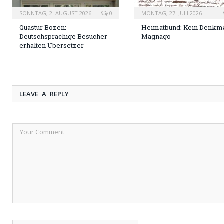
SONNTAG, 2. AUGUST 2026
0
MONTAG, 27. JULI 2026
Quästur Bozen:
Heimatbund: Kein Denkma
Deutschsprachige Besucher
Magnago
erhalten Übersetzer
LEAVE A REPLY