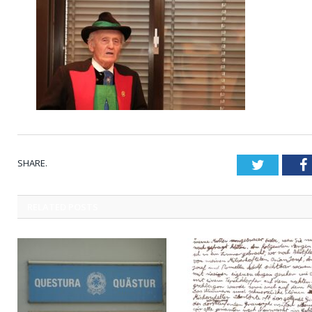
SHARE.
Twitter
RELATED
POSTS