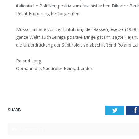
italienische Politiker, positiv zum faschistischen Diktator Be
Recht Empörung hervorgerufen.
Mussolini habe vor der Einführung der Rassengesetze (1938) 
ganze Welt“ auch „einige positive Dinge getan“, sagte Tajani
die Unterdrückung der Südtiroler, so abschließend Roland La
Roland Lang
Obmann des Südtiroler Heimatbundes
SHARE.
Twitter
RELATED
POSTS