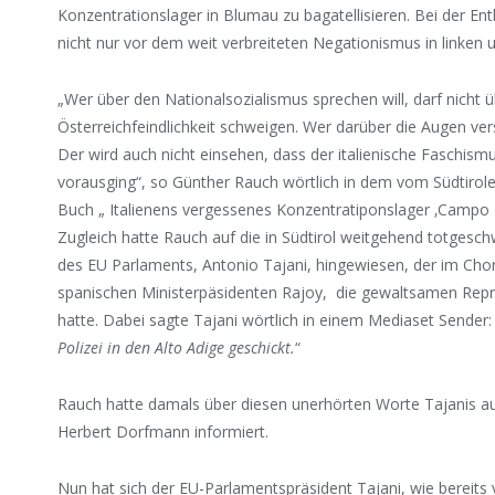
Konzentrationslager in Blumau zu bagatellisieren. Bei der E
nicht nur vor dem weit verbreiteten Negationismus in linken u
„Wer über den Nationalsozialismus sprechen will, darf nicht
Österreichfeindlichkeit schweigen. Wer darüber die Augen vers
Der wird auch nicht einsehen, dass der italienische Faschis
vorausging“, so Günther Rauch wörtlich in dem vom Südtiro
Buch „ Italienens vergessenes Konzentratiponslager ‚Campo d
Zugleich hatte Rauch auf die in Südtirol weitgehend totges
des EU Parlaments, Antonio Tajani, hingewiesen, der im Ch
spanischen Ministerpäsidenten Rajoy, die gewaltsamen Repre
hatte. Dabei sagte Tajani wörtlich in einem Mediaset Sender:
Polizei in den Alto Adige geschickt.
“
Rauch hatte damals über diesen unerhörten Worte Tajanis a
Herbert Dorfmann informiert.
Nun hat sich der EU-Parlamentspräsident Tajani, wie bereits 