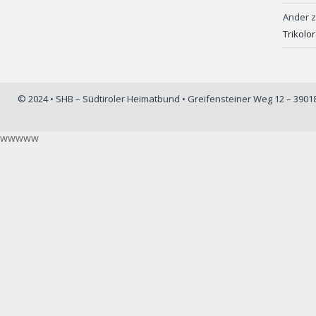
Ander
Trikolo
© 2024 • SHB – Südtiroler Heimatbund • Greifensteiner Weg 12 – 390
wwwww