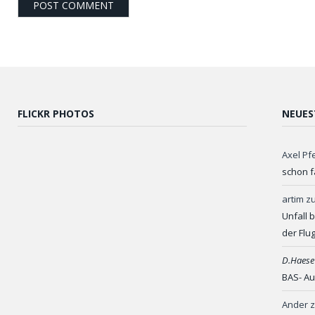
FLICKR PHOTOS
NEUES
Axel Pf
schon f
artim
z
Unfall 
der Flu
D.Haese
BAS- Au
Ander