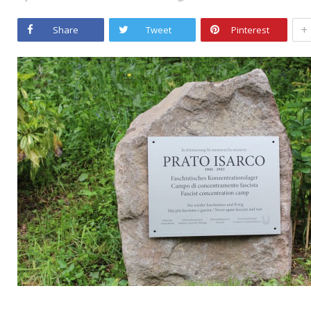
+
Share
Tweet
Pinterest