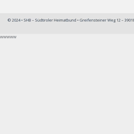
© 2024 • SHB – Südtiroler Heimatbund • Greifensteiner Weg 12 – 390
wwwww