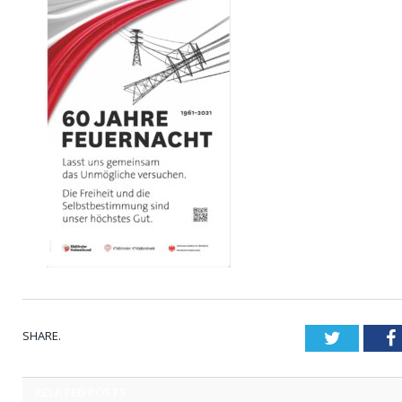
SHARE.
Twitter
RELATED
POSTS