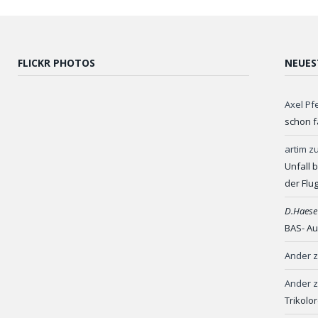
FLICKR PHOTOS
NEUES
Axel Pf
schon f
artim
z
Unfall 
der Flu
D.Haese
BAS- Au
Ander
Ander
Trikolo