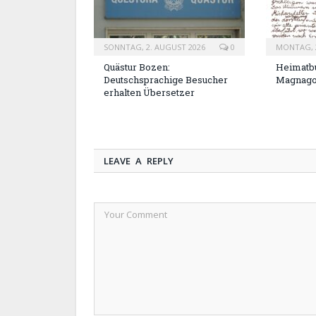
SONNTAG, 2. AUGUST 2026
0
MONTAG, 2
Quästur Bozen:
Heimatbu
Deutschsprachige Besucher
Magnag
erhalten Übersetzer
LEAVE A REPLY