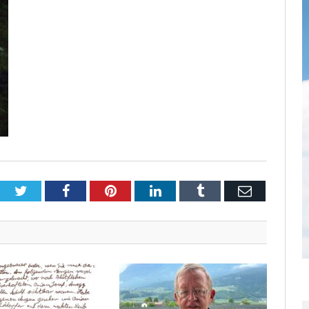
Twitter
Facebook
Pinterest
LinkedIn
Tumblr
Email