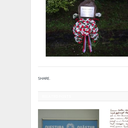
SHARE.
RELATED
POSTS