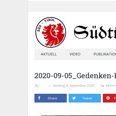
AKTUELL
VIDEO
PUBLIKATIO
2020-09-05_Gedenken-
By
SHB
Sonntag, 6. September 2020
Keine
Share
Tweet
P