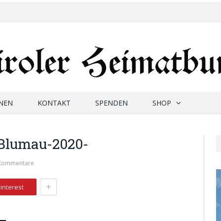
NEN
KONTAKT
SPENDEN
SHOP
Blumau-2020-
 Kommentare
+
interest