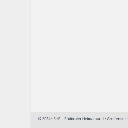
© 2024 • SHB – Südtiroler Heimatbund • Greifenste