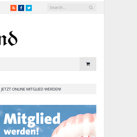
RSS
Facebook
Twitter
JETZT ONLINE MITGLIED WERDEN!