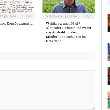
7. JULI 2026
0
DIENSTAG, 14. JULI 2026
0
nd: Kein Denkmal für
Wahlkreis nach Maß?
o
Südtiroler Heimatbund warnt
vor Aushöhlung des
Minderheitenschutzes im
Unterland