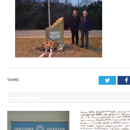
SHARE.
Twitter
RELATED
POSTS