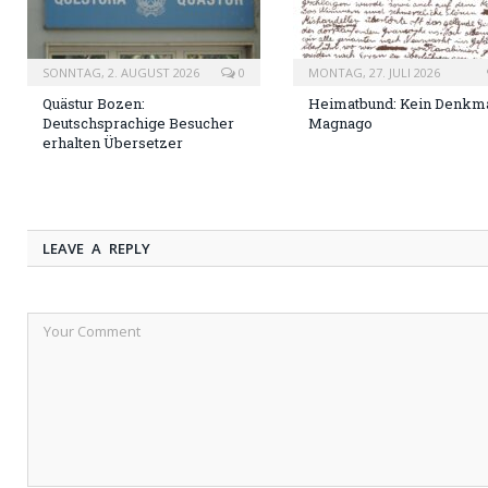
SONNTAG, 2. AUGUST 2026
0
MONTAG, 27. JULI 2026
Quästur Bozen:
Heimatbund: Kein Denkma
Deutschsprachige Besucher
Magnago
erhalten Übersetzer
LEAVE A REPLY