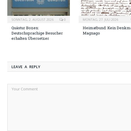
SONNTAG, 2. AUGUST 2026
0
MONTAG, 27. JULI 2026
Quästur Bozen:
Heimatbund: Kein Denkma
Deutschsprachige Besucher
Magnago
erhalten Übersetzer
LEAVE A REPLY