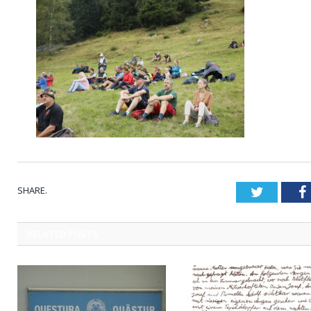
SHARE.
Twitter
RELATED
POSTS