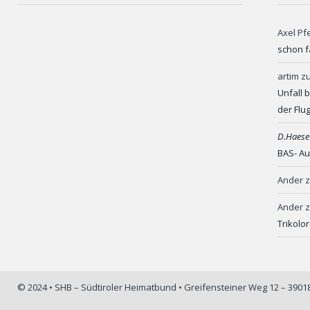
Axel Pf
schon f
artim
z
Unfall 
der Flu
D.Haese
BAS- Au
Ander
Ander
Trikolo
© 2024 • SHB – Südtiroler Heimatbund • Greifensteiner Weg 12 – 390