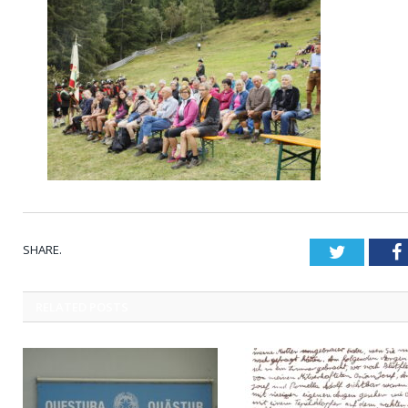
SHARE.
Twitter
RELATED
POSTS