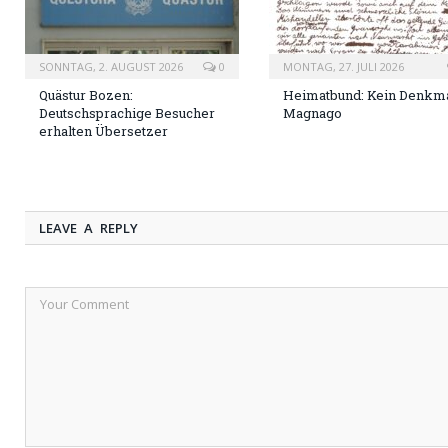
SONNTAG, 2. AUGUST 2026
0
MONTAG, 27. JULI 2026
Quästur Bozen:
Heimatbund: Kein Denkma
Deutschsprachige Besucher
Magnago
erhalten Übersetzer
LEAVE A REPLY