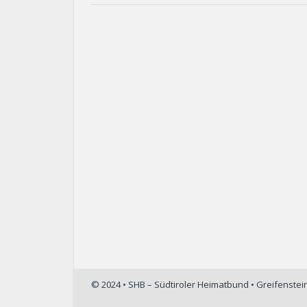
© 2024 • SHB – Südtiroler Heimatbund • Greifenste