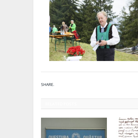
SHARE.
RELATED
POSTS