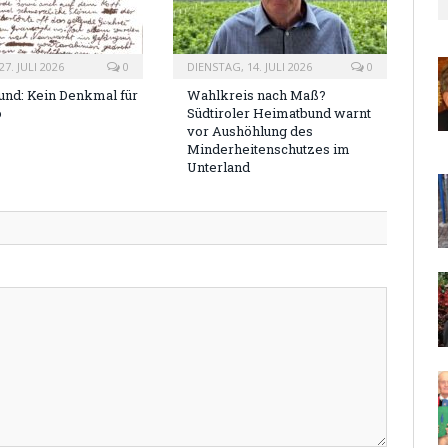
7. JULI 2026
0
DIENSTAG, 14. JULI 2026
0
nd: Kein Denkmal für
Wahlkreis nach Maß?
o
Südtiroler Heimatbund warnt
vor Aushöhlung des
Minderheitenschutzes im
Unterland