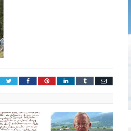
Twitter
Facebook
Pinterest
LinkedIn
Tumblr
Email