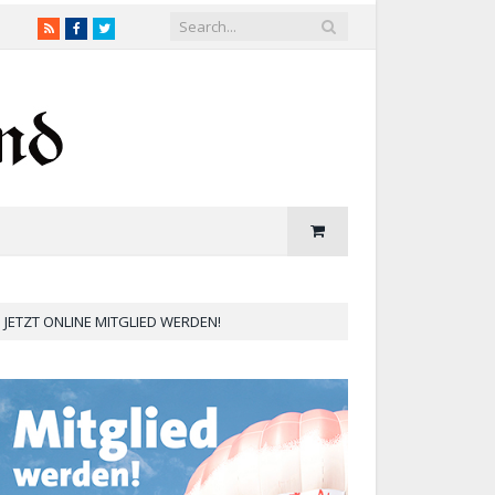
RSS
Facebook
Twitter
JETZT ONLINE MITGLIED WERDEN!