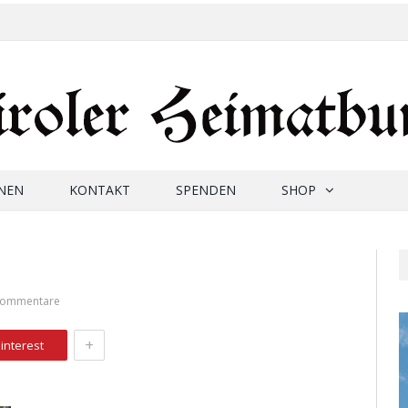
NEN
KONTAKT
SPENDEN
SHOP
Kommentare
+
interest