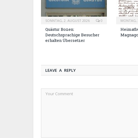
SONNTAG, 2. AUGUST 2026
0
MONTAG, 2
Quästur Bozen:
Heimatbu
Deutschsprachige Besucher
Magnag
erhalten Übersetzer
LEAVE A REPLY