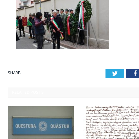
SHARE.
Twitter
RELATED
POSTS