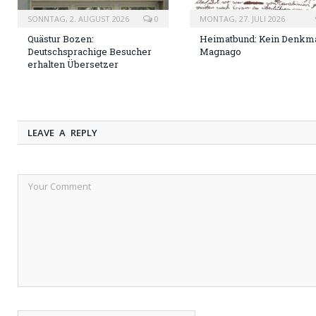
SONNTAG, 2. AUGUST 2026
0
MONTAG, 27. JULI 2026
Quästur Bozen:
Heimatbund: Kein Denkma
Deutschsprachige Besucher
Magnago
erhalten Übersetzer
LEAVE A REPLY