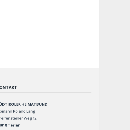
ONTAKT
ÜDTIROLER HEIMATBUND
bmann Roland Lang
reifensteiner Weg 12
9018 Terlan