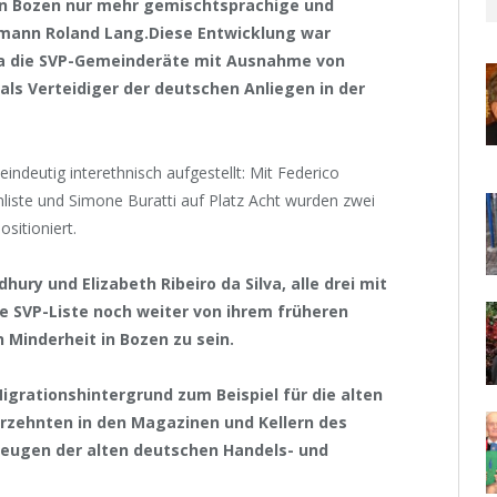
n Bozen nur mehr gemischtsprachige und
Obmann Roland Lang.Diese Entwicklung war
 da die SVP-Gemeinderäte mit Ausnahme von
ls Verteidiger der deutschen Anliegen in der
eindeutig interethnisch aufgestellt: Mit Federico
nliste und Simone Buratti auf Platz Acht wurden zwei
ositioniert.
ry und Elizabeth Ribeiro da Silva, alle drei mit
ie SVP-Liste noch weiter von ihrem früheren
 Minderheit in Bozen zu sein.
grationshintergrund zum Beispiel für die alten
hrzehnten in den Magazinen und Kellern des
eugen der alten deutschen Handels- und