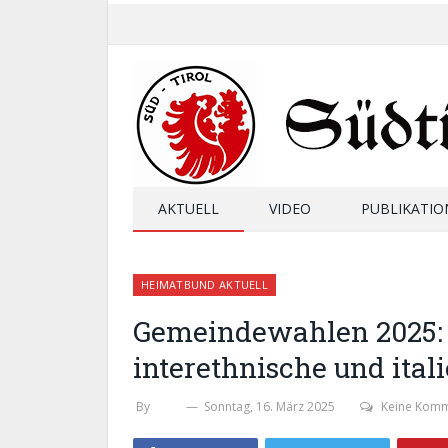
AKTUELL
VIDEO
PUBLIKATIO
HEIMATBUND AKTUELL
Gemeindewahlen 2025: 
interethnische und ital
By
SHB
Sonntag, 16. März 2025
Keine Kom