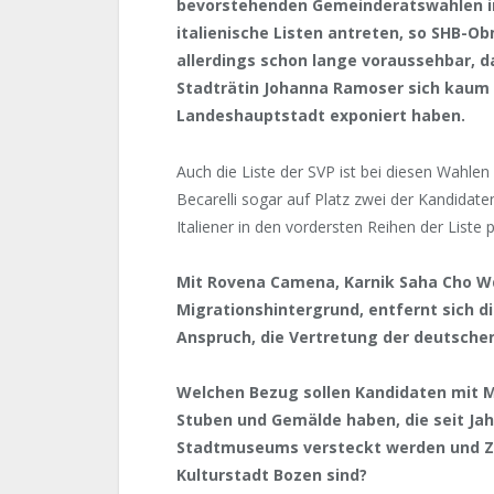
bevorstehenden Gemeinderatswahlen i
italienische Listen antreten, so SHB-
allerdings schon lange voraussehbar,
Stadträtin Johanna Ramoser sich kaum a
Landeshauptstadt exponiert haben.
Auch die Liste der SVP ist bei diesen Wahlen 
Becarelli sogar auf Platz zwei der Kandidate
Italiener in den vordersten Reihen der Liste p
Mit Rovena Camena, Karnik Saha Cho Wdhu
Migrationshintergrund, entfernt sich d
Anspruch, die Vertretung der deutschen
Welchen Bezug sollen Kandidaten mit Mi
Stuben und Gemälde haben, die seit Ja
Stadtmuseums versteckt werden und Z
Kulturstadt Bozen sind?