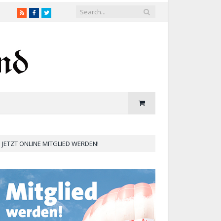
RSS
Facebook
Twitter
JETZT ONLINE MITGLIED WERDEN!