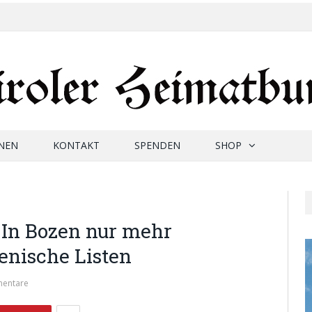
NEN
KONTAKT
SPENDEN
SHOP
In Bozen nur mehr
ienische Listen
mentare