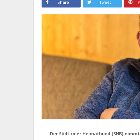
Share
Tweet
P
Der Südtiroler Heimatbund (SHB) nimmt 