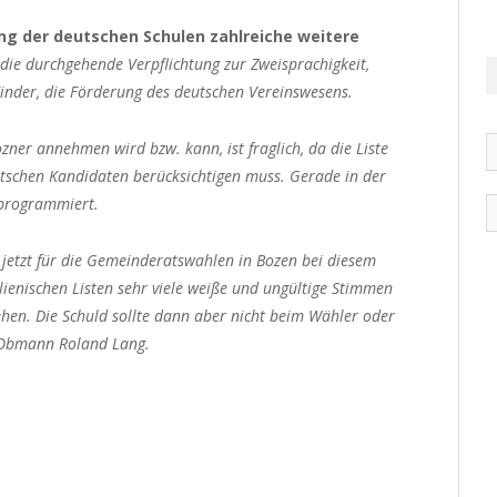
ng der deutschen Schulen zahlreiche weitere
 die durchgehende Verpflichtung zur Zweisprachigkeit,
Kinder, die Förderung des deutschen Vereinswesens.
zner annehmen wird bzw. kann, ist fraglich, da die Liste
utschen Kandidaten berücksichtigen muss. Gerade in der
rprogrammiert.
 jetzt für die Gemeinderatswahlen in Bozen bei diesem
lienischen Listen sehr viele weiße und ungültige Stimmen
hen. Die Schuld sollte dann aber nicht beim Wähler oder
-Obmann Roland Lang.