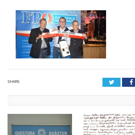
SHARE.
Twitter
RELATED
POSTS