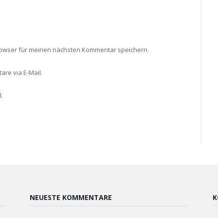
rowser für meinen nächsten Kommentar speichern.
re via E-Mail.
.
NEUESTE KOMMENTARE
K