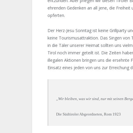
entzünden. Aber pflegen wir diesen Tiroler 
ehrenden Gedenken an all jene, die Freiheit 
opferten.
Der Herz-Jesu Sonntag ist keine Grillparty 
keine Tourismusattraktion. Das Singen von Ti
in die Täler unserer Heimat sollten uns viel
Tirol noch immer geteilt ist. Die Zeiten habe
illegalen Aktionen bringen uns die ersehnte F
Einsatz eines jeden von uns zur Erreichung
„Wir bleiben, was wir sind, nur mit seinen Berg
Die Südtiroler Abgeordneten, Rom 1923