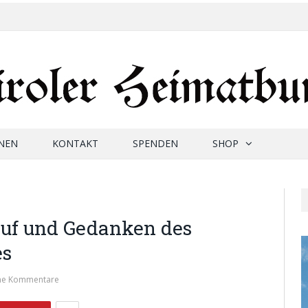
NEN
KONTAKT
SPENDEN
SHOP
ruf und Gedanken des
es
ne Kommentare