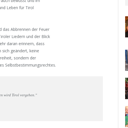
Brauch bewusst und im
und Leben für Tirol
und das Abbrennen der Feuer
roler Liedern und der Blick
mehr daran erinnern, dass
n sich geändert, keine
reiheit, sondern der
 des Selbstbestimmungsrechtes.
en wird Tirol vergehen.“