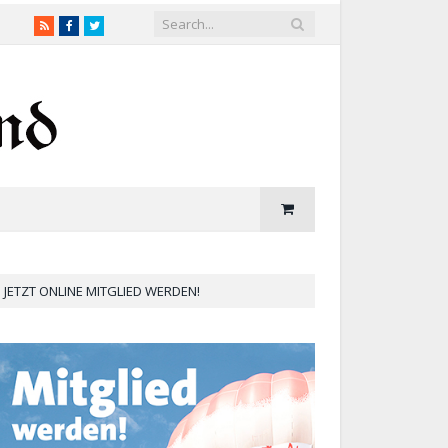
RSS
Facebook
Twitter
JETZT ONLINE MITGLIED WERDEN!