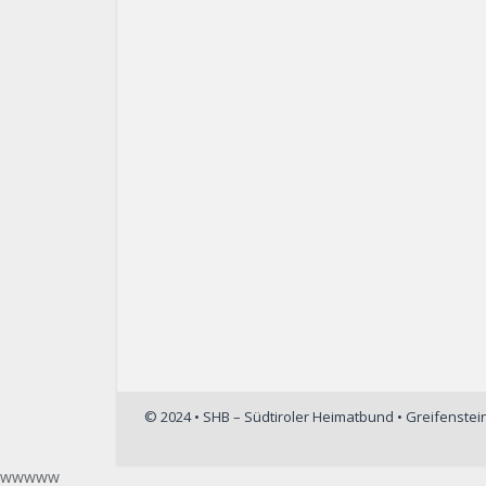
© 2024 • SHB – Südtiroler Heimatbund • Greifenste
wwwww