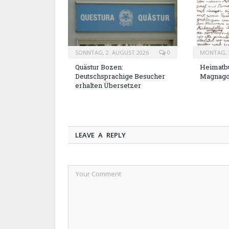
SONNTAG, 2. AUGUST 2026
0
MONTAG, 2
Quästur Bozen:
Heimatbu
Deutschsprachige Besucher
Magnag
erhalten Übersetzer
LEAVE A REPLY