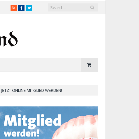
RSS
Facebook
Twitter
JETZT ONLINE MITGLIED WERDEN!