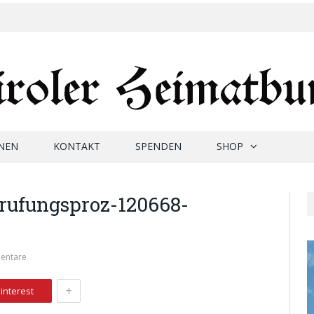
NEN
KONTAKT
SPENDEN
SHOP
rufungsproz-120668-
entare
+
interest