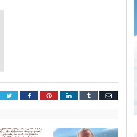
Twitter
Facebook
Pinterest
LinkedIn
Tumblr
Email