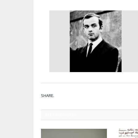
SHARE.
RELATED
POSTS