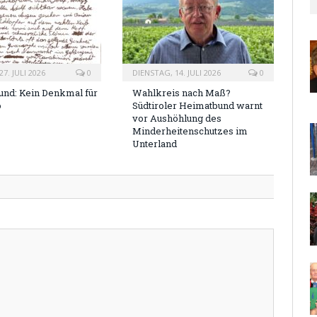
7. JULI 2026
0
DIENSTAG, 14. JULI 2026
0
nd: Kein Denkmal für
Wahlkreis nach Maß?
o
Südtiroler Heimatbund warnt
vor Aushöhlung des
Minderheitenschutzes im
Unterland