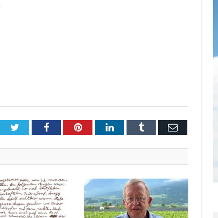
Twitter
Facebook
Pinterest
LinkedIn
Tumblr
Email