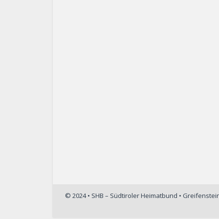
© 2024 • SHB – Südtiroler Heimatbund • Greifenste