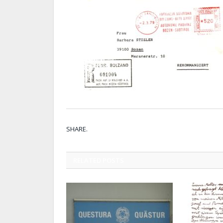
SHARE.
RELATED
POSTS