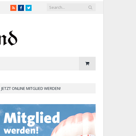
RSS
Facebook
Twitter
JETZT ONLINE MITGLIED WERDEN!