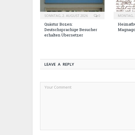
SONNTAG, 2. AUGUST 2026
0
MONTAG, 2
Quästur Bozen:
Heimatbu
Deutschsprachige Besucher
Magnag
erhalten Übersetzer
LEAVE A REPLY