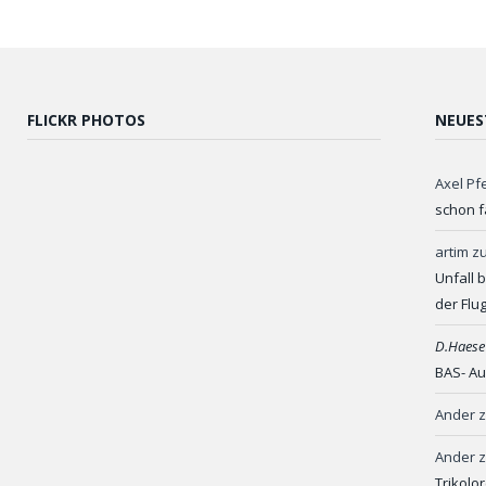
FLICKR PHOTOS
NEUES
Axel Pf
schon f
artim
z
Unfall 
der Flu
D.Haese
BAS- Au
Ander
Ander
Trikolo