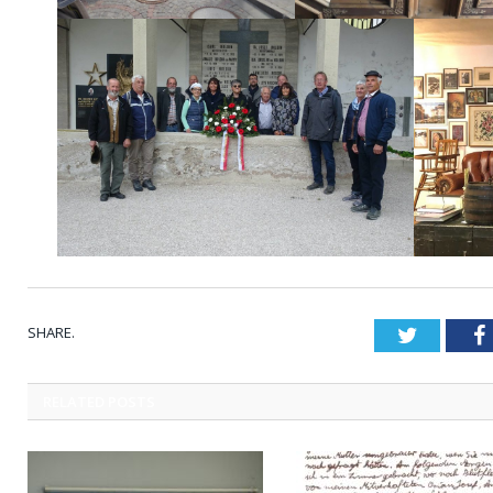
SHARE.
Twitter
RELATED
POSTS