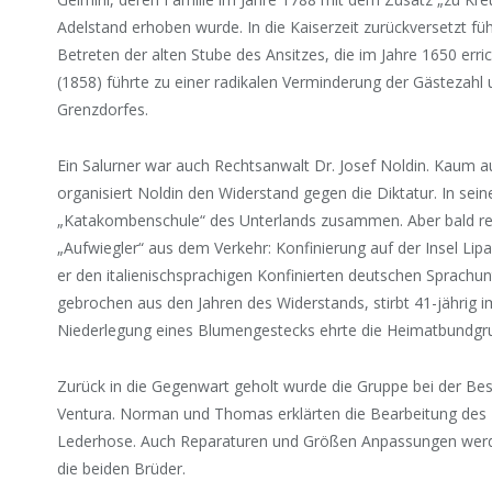
Adelstand erhoben wurde. In die Kaiserzeit zurückversetzt fü
Betreten der alten Stube des Ansitzes, die im Jahre 1650 err
(1858) führte zu einer radikalen Verminderung der Gästezahl 
Grenzdorfes.
Ein Salurner war auch Rechtsanwalt Dr. Josef Noldin. Kaum a
organisiert Noldin den Widerstand gegen die Diktatur. In sei
„Katakombenschule“ des Unterlands zusammen. Aber bald re
„Aufwiegler“ aus dem Verkehr: Konfinierung auf der Insel Lipa
er den italienischsprachigen Konfinierten deutschen Sprachunt
gebrochen aus den Jahren des Widerstands, stirbt 41-jährig 
Niederlegung eines Blumengestecks ehrte die Heimatbundgru
Zurück in die Gegenwart geholt wurde die Gruppe bei der Be
Ventura. Norman und Thomas erklärten die Bearbeitung des 
Lederhose. Auch Reparaturen und Größen Anpassungen werde
die beiden Brüder.