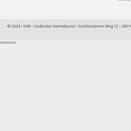
© 2024 • SHB – Südtiroler Heimatbund • Greifensteiner Weg 12 – 390
wwwww