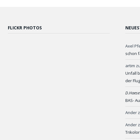
FLICKR PHOTOS
NEUES
Axel Pf
schon f
artim
z
Unfall 
der Flu
D.Haese
BAS- Au
Ander
Ander
Trikolo