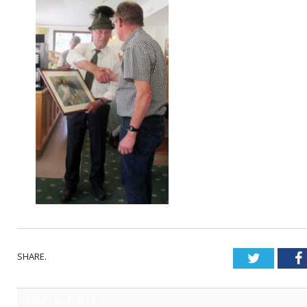
SHARE.
Twitter
RELATED
POSTS