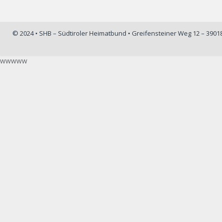
© 2024 • SHB – Südtiroler Heimatbund • Greifensteiner Weg 12 – 390
wwwww