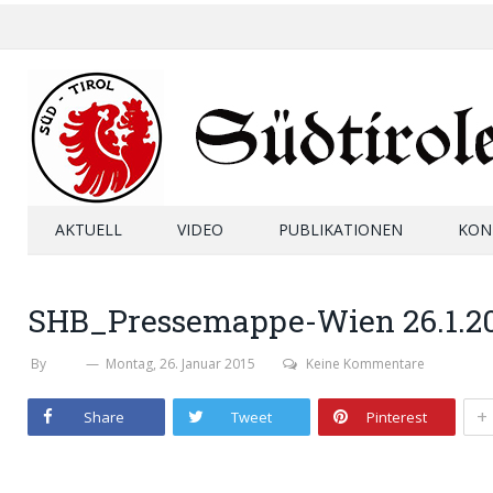
AKTUELL
VIDEO
PUBLIKATIONEN
KON
SHB_Pressemappe-Wien 26.1.2
By
SHB
Montag, 26. Januar 2015
Keine Kommentare
+
Share
Tweet
Pinterest