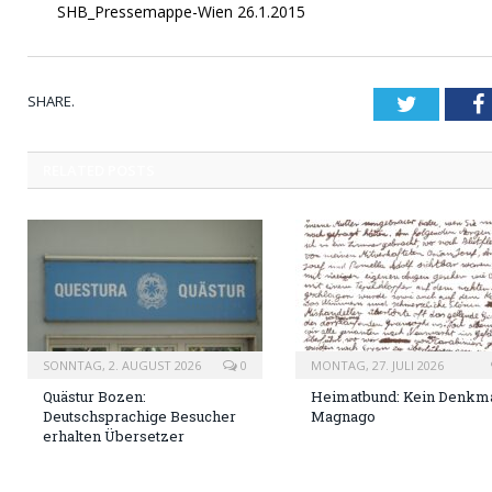
SHB_Pressemappe-Wien 26.1.2015
SHARE.
Twitter
RELATED
POSTS
SONNTAG, 2. AUGUST 2026
0
MONTAG, 27. JULI 2026
Quästur Bozen:
Heimatbund: Kein Denkma
Deutschsprachige Besucher
Magnago
erhalten Übersetzer