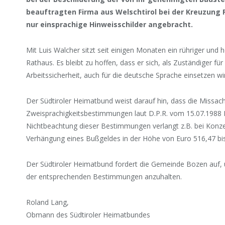
beauftragten Firma aus Welschtirol bei der Kreuzung
nur einsprachige Hinweisschilder angebracht.
Mit Luis Walcher sitzt seit einigen Monaten ein rühriger und
Rathaus. Es bleibt zu hoffen, dass er sich, als Zuständiger fü
Arbeitssicherheit, auch für die deutsche Sprache einsetzen wi
Der Südtiroler Heimatbund weist darauf hin, dass die Missac
Zweisprachigkeitsbestimmungen laut D.P.R. vom 15.07.1988 Nr
Nichtbeachtung dieser Bestimmungen verlangt z.B. bei Konz
Verhängung eines Bußgeldes in der Höhe von Euro 516,47 bis
Der Südtiroler Heimatbund fordert die Gemeinde Bozen auf,
der entsprechenden Bestimmungen anzuhalten.
Roland Lang,
Obmann des Südtiroler Heimatbundes