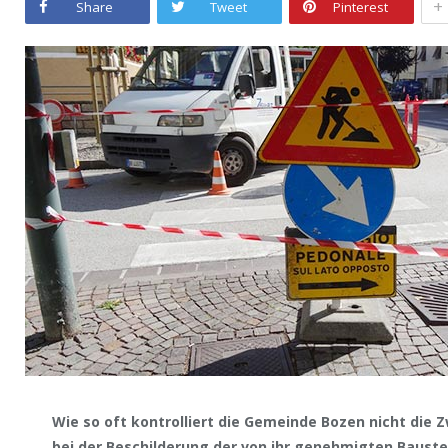
+
Share
Tweet
Pinterest
Wie so oft kontrolliert die Gemeinde Bozen nicht di
bei der Beschilderung der von ihr genehmigten Bauste