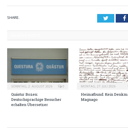
SHARE.
Twitter
RELATED
POSTS
SONNTAG, 2. AUGUST 2026
0
MONTAG, 27. JULI 2026
Quästur Bozen:
Heimatbund: Kein Denkma
Deutschsprachige Besucher
Magnago
erhalten Übersetzer