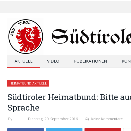
AKTUELL
VIDEO
PUBLIKATIONEN
KON
HEIMATBUND AKTUELL
Südtiroler Heimatbund: Bitte au
Sprache
By
SHB
Dienstag, 20. September 2016
Keine Kommentare