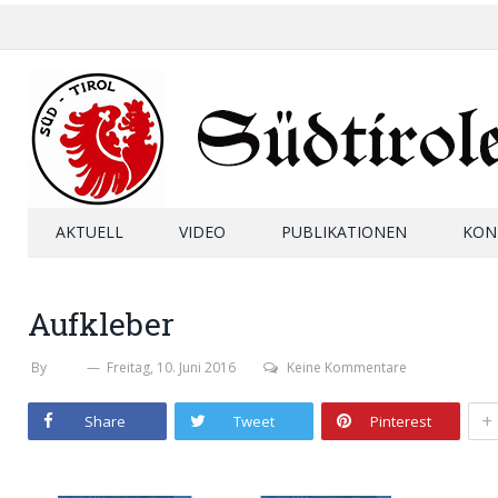
AKTUELL
VIDEO
PUBLIKATIONEN
KON
Aufkleber
By
SHB
Freitag, 10. Juni 2016
Keine Kommentare
+
Share
Tweet
Pinterest