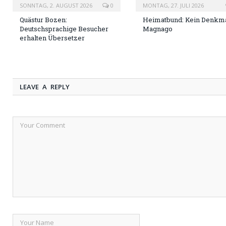
SONNTAG, 2. AUGUST 2026
0
MONTAG, 27. JULI 2026
Quästur Bozen:
Heimatbund: Kein Denkma
Deutschsprachige Besucher
Magnago
erhalten Übersetzer
LEAVE A REPLY