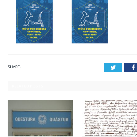
SHARE.
Twitter
RELATED
POSTS