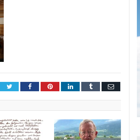
Twitter
Facebook
Pinterest
LinkedIn
Tumblr
Email