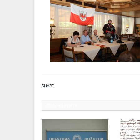
SHARE.
RELATED
POSTS