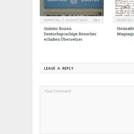
SONNTAG, 2. AUGUST 2026
0
MONTAG, 2
Quästur Bozen:
Heimatbu
Deutschsprachige Besucher
Magnag
erhalten Übersetzer
LEAVE A REPLY