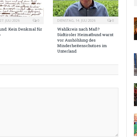
7. JULI 2026
0
DIENSTAG, 14. JULI 2026
0
nd: Kein Denkmal für
Wahlkreis nach Maß?
o
Südtiroler Heimatbund warnt
vor Aushöhlung des
Minderheitenschutzes im
Unterland