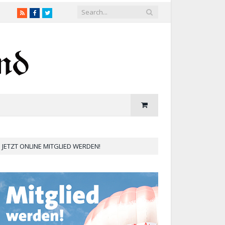
RSS
Facebook
Twitter
JETZT ONLINE MITGLIED WERDEN!