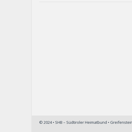
© 2024 • SHB – Südtiroler Heimatbund • Greifenste