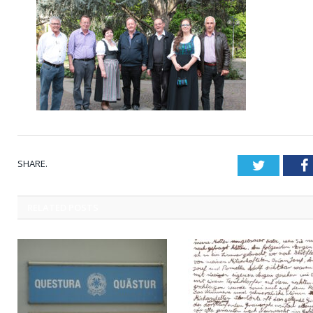
SHARE.
Twitter
RELATED
POSTS