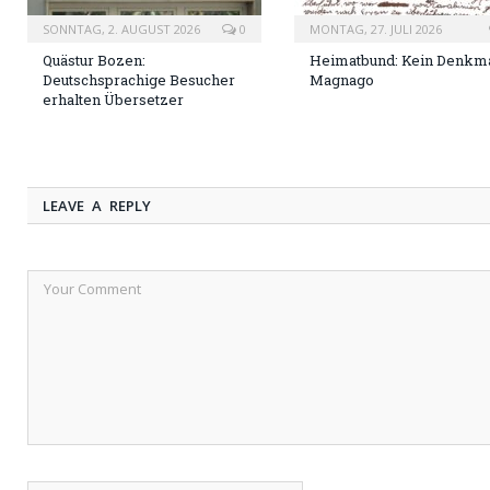
SONNTAG, 2. AUGUST 2026
0
MONTAG, 27. JULI 2026
Quästur Bozen:
Heimatbund: Kein Denkma
Deutschsprachige Besucher
Magnago
erhalten Übersetzer
LEAVE A REPLY